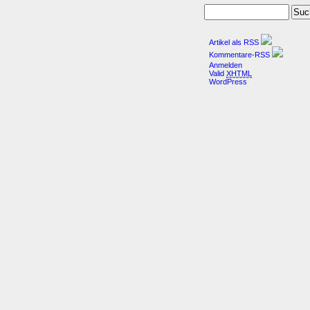
Artikel als RSS
Kommentare-RSS
Anmelden
Valid
XHTML
WordPress