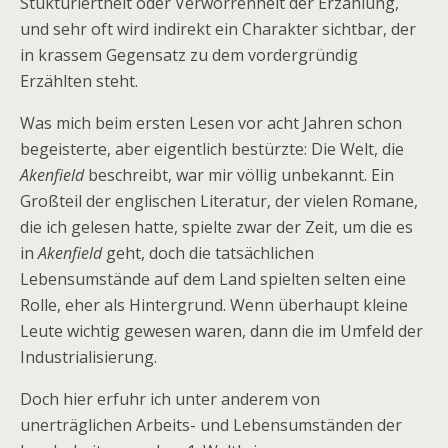
Stukturiertheit oder Verworrenheit der Erzählung,
und sehr oft wird indirekt ein Charakter sichtbar, der
in krassem Gegensatz zu dem vordergründig
Erzählten steht.
Was mich beim ersten Lesen vor acht Jahren schon
begeisterte, aber eigentlich bestürzte: Die Welt, die
Akenfield
beschreibt, war mir völlig unbekannt. Ein
Großteil der englischen Literatur, der vielen Romane,
die ich gelesen hatte, spielte zwar der Zeit, um die es
in
Akenfield
geht, doch die tatsächlichen
Lebensumstände auf dem Land spielten selten eine
Rolle, eher als Hintergrund. Wenn überhaupt kleine
Leute wichtig gewesen waren, dann die im Umfeld der
Industrialisierung.
Doch hier erfuhr ich unter anderem von
unerträglichen Arbeits- und Lebensumständen der