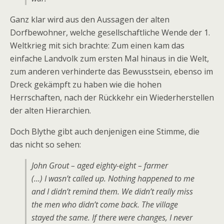
Ganz klar wird aus den Aussagen der alten
Dorfbewohner, welche gesellschaftliche Wende der 1.
Weltkrieg mit sich brachte: Zum einen kam das
einfache Landvolk zum ersten Mal hinaus in die Welt,
zum anderen verhinderte das Bewusstsein, ebenso im
Dreck gekämpft zu haben wie die hohen
Herrschaften, nach der Rückkehr ein Wiederherstellen
der alten Hierarchien.
Doch Blythe gibt auch denjenigen eine Stimme, die
das nicht so sehen:
John Grout – aged eighty-eight – farmer
(…) I wasn’t called up. Nothing happened to me
and I didn’t remind them. We didn’t really miss
the men who didn’t come back. The village
stayed the same. If there were changes, I never