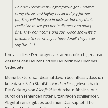
Colonel Trevor West – aged forty-eight – retired
army officer and highly successful pig-farmer
(…) They will help you in distress but they don’t
really like to see you not in distress and doing
fine. They don’t come and say, ‘Good show! It’s a
pleasure to see what you have done!’ They never
say this. (…)
Und alle diese Deutungen verraten natürlich genauso
viel über den Deuter und die Deuterin wie über das
Gedeutete.
Meine Lektüre war diesmal davon beeinflusst, dass ich
kurz davor Saša Stanišićs
Vor dem Fest
gelesen hatte.
Die Wirkung von
Akenfield
ist durchaus ähnlich, nur
durch den fehlenden roten Erzählfaden schillernder.
Abgefahrenes gibt es auch hier: Das Kapitel “The