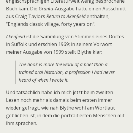
englischsprachigen Literaturwelt wenig besprochene
Buch kam. Die
Granta
-Ausgabe hatte einen Ausschnitt
aus Craig Taylors
Return to Akenfield
enthalten,
“Englands classic village, forty years on”.
Akenfield
ist die Sammlung von Stimmen eines Dorfes
in Suffolk und erschien 1969; in seinem Vorwort
meiner Ausgabe von 1999 stellt Blythe klar:
The book is more the work of a poet than a
trained oral historian, a profession I had never
heard of when I wrote it.
Und tatsächlich habe ich mich jetzt beim zweiten
Lesen noch mehr als damals beim ersten immer
wieder gefragt, wie nah Blythe wohl am Wortlaut
geblieben ist, in dem die portraitierten Menschen mit
ihm sprachen.