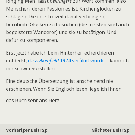
Ringing Men” lässt
bellringers
zur Wort kommen, also
Menschen, deren Passion es ist, Kirchenglocken zu
schlagen. Die ihre Freizeit damit verbringen,
berühmte Glocken zu besuchen (die meisten sind auch
begeisterte Wanderer) und sie zu betätigen. Und
dafür zu komponieren.
Erst jetzt habe ich beim Hinterherrecherchieren
entdeckt,
dass
Akenfield
1974 verfilmt wurde
– kann ich
mir schwer vorstellen.
Eine deutsche Übersetzung ist anscheinend nie
erschienen. Wenn Sie Englisch lesen, lege ich Ihnen
das Buch sehr ans Herz.
Vorheriger Beitrag
Nächster Beitrag