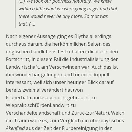
(…) We took our poorness naturally. We knew
within a little what we were going to get and that
there would never be any more. So that was
that. (…)
Nach eigener Aussage ging es Blythe allerdings
durchaus darum, die herkömmlichen Seiten des
englischen Landlebens festzuhalten, die durch den
Fortschritt, in diesem Fall die Industrialisierung der
Landwirtschaft, am Verschwinden war. Auch das ist
ihm wunderbar gelungen und für mich doppelt
interessant, weil sich unser heutiger Blick darauf
bereits zweimal verändert hat (von
Früherhatmandasauchnichtgebraucht zu
WiepraktischfürdenLandwirt zu
Verschandeltelandschaft und ZurückzurNatur). Welch
ein Traum wäre es, zum Vergleich ein oberbayrisches
Akenfield
aus der Zeit der Flurbereinigung in den