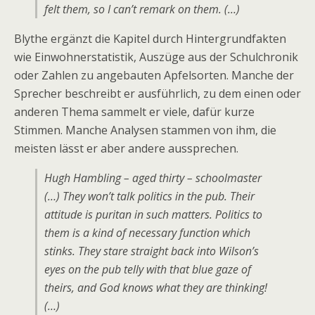
felt them, so I can’t remark on them. (…)
Blythe ergänzt die Kapitel durch Hintergrundfakten
wie Einwohnerstatistik, Auszüge aus der Schulchronik
oder Zahlen zu angebauten Apfelsorten. Manche der
Sprecher beschreibt er ausführlich, zu dem einen oder
anderen Thema sammelt er viele, dafür kurze
Stimmen. Manche Analysen stammen von ihm, die
meisten lässt er aber andere aussprechen.
Hugh Hambling – aged thirty – schoolmaster
(…) They won’t talk politics in the pub. Their
attitude is puritan in such matters. Politics to
them is a kind of necessary function which
stinks. They stare straight back into Wilson’s
eyes on the pub telly with that blue gaze of
theirs, and God knows what they are thinking!
(…)