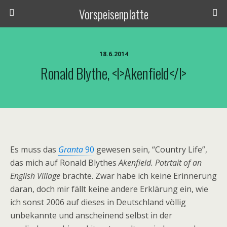
Vorspeisenplatte
18.6.2014
Ronald Blythe, <i>Akenfield</i>
Es muss das
Granta
90
gewesen sein, “Country Life”,
das mich auf Ronald Blythes
Akenfield. Potrtait of an
English Village
brachte. Zwar habe ich keine Erinnerung
daran, doch mir fällt keine andere Erklärung ein, wie
ich sonst 2006 auf dieses in Deutschland völlig
unbekannte und anscheinend selbst in der