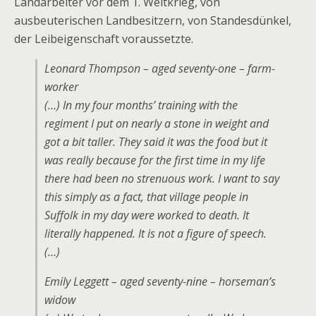
Landarbeiter vor dem 1. Weltkrieg, von
ausbeuterischen Landbesitzern, von Standesdünkel,
der Leibeigenschaft voraussetzte.
Leonard Thompson – aged seventy-one – farm-
worker
(…) In my four months’ training with the
regiment I put on nearly a stone in weight and
got a bit taller. They said it was the food but it
was really because for the first time in my life
there had been no strenuous work. I want to say
this simply as a fact, that village people in
Suffolk in my day were worked to death. It
literally happened. It is not a figure of speech.
(…)
Emily Leggett – aged seventy-nine – horseman’s
widow