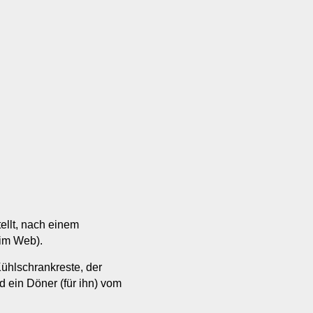
ellt, nach einem
 im Web).
ühlschrankreste, der
d ein Döner (für ihn) vom