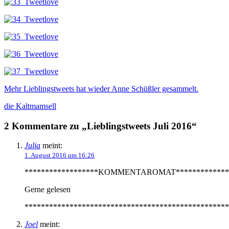
Mehr Lieblingstweets hat wieder Anne Schüßler gesammelt.
die Kaltmamsell
2 Kommentare zu „Lieblingstweets Juli 2016“
Julia
meint:
1. August 2016 um 16:26
******************KOMMENTAROMAT*************
Gerne gelesen
**************************************************
Joel
meint: