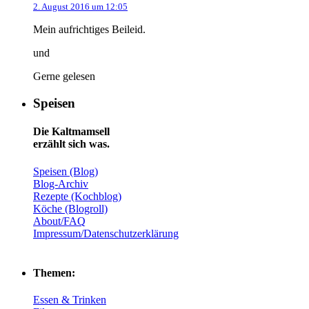
2. August 2016 um 12:05
Mein aufrichtiges Beileid.
und
Gerne gelesen
Speisen
Die Kaltmamsell
erzählt sich was.
Speisen (Blog)
Blog-Archiv
Rezepte (Kochblog)
Köche (Blogroll)
About/FAQ
Impressum/Datenschutzerklärung
Themen:
Essen & Trinken