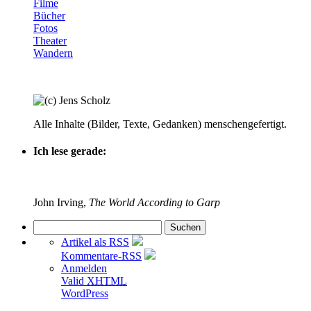
Filme
Bücher
Fotos
Theater
Wandern
Alle Inhalte (Bilder, Texte, Gedanken) menschengefertigt.
Ich lese gerade:
John Irving,
The World According to Garp
Artikel als RSS
Kommentare-RSS
Anmelden
Valid
XHTML
WordPress