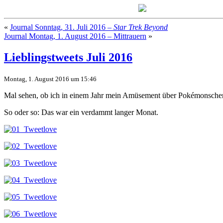
«
Journal Sonntag, 31. Juli 2016 –
Star Trek Beyond
Journal Montag, 1. August 2016 – Mittrauern
»
Lieblingstweets Juli 2016
Montag, 1. August 2016 um 15:46
Mal sehen, ob ich in einem Jahr mein Amüsement über Pokémonscher
So oder so: Das war ein verdammt langer Monat.