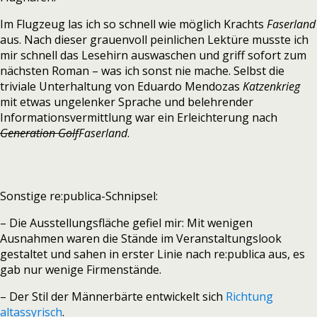
Im Flugzeug las ich so schnell wie möglich Krachts
Faserland
aus. Nach dieser grauenvoll peinlichen Lektüre musste ich
mir schnell das Lesehirn auswaschen und griff sofort zum
nächsten Roman – was ich sonst nie mache. Selbst die
triviale Unterhaltung von Eduardo Mendozas
Katzenkrieg
mit etwas ungelenker Sprache und belehrender
Informationsvermittlung war ein Erleichterung nach
Generation Golf
Faserland
.
Sonstige re:publica-Schnipsel:
– Die Ausstellungsfläche gefiel mir: Mit wenigen
Ausnahmen waren die Stände im Veranstaltungslook
gestaltet und sahen in erster Linie nach re:publica aus, es
gab nur wenige Firmenstände.
– Der Stil der Männerbärte entwickelt sich
Richtung
altassyrisch
.