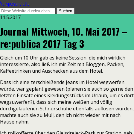
Vorspeisenplatte
11.5.2017
Journal Mittwoch, 10. Mai 2017 –
re:publica 2017 Tag 3
Gleich um 10 Uhr gab es keine Session, die mich wirklich
interessierte, also ließ ich mir Zeit mit Bloggen, Packen,
Kaffeetrinken und Auschecken aus dem Hotel.
Dass ich eine zerschleißende Jeans im Hotel wegwerfen
würde, war geplant gewesen (planen sie auch so gerne den
letzten Einsatz eines Kleidungsstücks im Urlaub, um es dort
wegzuwerfen?), dass sich meine weißen und völlig
durchgelaufenen Schnürschuhe ebenfalls auflösen würden,
machte auch sie zu Müll, den ich nicht wieder mit nach
Hause nahm.
Ich rollkofferte über den Gleisdreieck-Park zur Station, sah