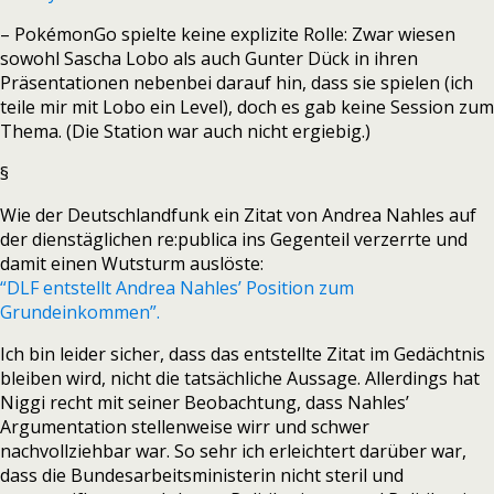
– PokémonGo spielte keine explizite Rolle: Zwar wiesen
sowohl Sascha Lobo als auch Gunter Dück in ihren
Präsentationen nebenbei darauf hin, dass sie spielen (ich
teile mir mit Lobo ein Level), doch es gab keine Session zum
Thema. (Die Station war auch nicht ergiebig.)
§
Wie der Deutschlandfunk ein Zitat von Andrea Nahles auf
der dienstäglichen re:publica ins Gegenteil verzerrte und
damit einen Wutsturm auslöste:
“DLF entstellt Andrea Nahles’ Position zum
Grundeinkommen”.
Ich bin leider sicher, dass das entstellte Zitat im Gedächtnis
bleiben wird, nicht die tatsächliche Aussage. Allerdings hat
Niggi recht mit seiner Beobachtung, dass Nahles’
Argumentation stellenweise wirr und schwer
nachvollziehbar war. So sehr ich erleichtert darüber war,
dass die Bundesarbeitsministerin nicht steril und