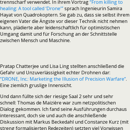
trennscharf verwendet. In ihrem Vortrag
“From killing to
healing: A tool called ‘Drone'”
sprach Ingenieurin Samira
Hayat von Quadrokoptern. Sie gab zu, dass sie selbst ihrem
eigenen Vater die Ängste vor dieser Technik nicht nehmen
kann, plädierte aber leidenschaftlich für optimistischen
Umgang damit und für Forschung an der Schnittstelle
zwischen Mensch und Maschine.
Pratap Chatterjee und Lisa Ling stellten anschließend die
Gefahr und Unzuverlässigkeit echter Drohnen dar:
“DRONE, Inc.: Marketing the Illusion of Precision Warfare”
.
Eine ziemlich gruslige Innensicht.
Und dann füllte sich der riesige Saal 2 sehr und sehr
schnell: Thomas de Maizière war zum netzpolitischen
Dialog gekommen. Ich fand seine Ausführungen durchaus
interessant, doch sie und auch die anschließende
Diskussion mit Markus Beckedahl und Constanze Kurz (mit
streng formalisierten Redezeiten) setzten viel Vorwissen