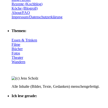
Rezepte (Kochblog)
Köche (Blogroll)
About/FAQ
Impressum/Datenschutzerklärung
Themen:
Essen & Trinken
Filme
Bücher
Fotos
Theater
Wandern
Alle Inhalte (Bilder, Texte, Gedanken) menschengefertigt.
Ich lese gerade: