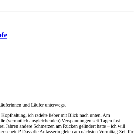
pfe
äuferinnen und Läufer unterwegs.
Kopfhaltung, ich radelte lieber mit Blick nach unten. Am
die (vermutlich ausgleichenden) Verspannungen seit Tagen fast
drei Jahren andere Schmerzen am Rücken gelindert hatte – ich will
 scheint? Dass die Anfasserin gleich am nächsten Vormittag Zeit für