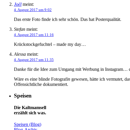
Joël
meint:
4. August 2017 um 9:02
Das erste Foto finde ich sehr schön. Das hat Posterqualität.
Stefan
meint:
4. August 2017 um 11:16
Krückstockgefuchtel – made my day…
Alessa
meint:
4. August 2017 um 11:35
Danke für die Idee zum Umgang mit Werbung in Instagram… da 
Wäre es eine blinde Fotograf
in
gewesen, hätte ich vermutet, da
Offensichtliche dokumentiert.
Speisen
Die Kaltmamsell
erzählt sich was.
Speisen (Blog)
Blog-Archiv