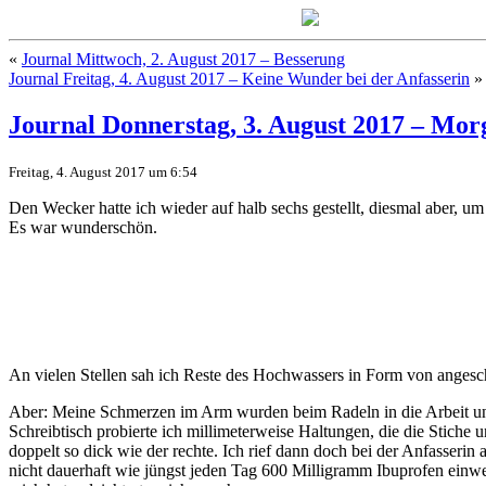
«
Journal Mittwoch, 2. August 2017 – Besserung
Journal Freitag, 4. August 2017 – Keine Wunder bei der Anfasserin
»
Journal Donnerstag, 3. August 2017 – Morg
Freitag, 4. August 2017 um 6:54
Den Wecker hatte ich wieder auf halb sechs gestellt, diesmal aber, um
Es war wunderschön.
An vielen Stellen sah ich Reste des Hochwassers in Form von ange
Aber: Meine Schmerzen im Arm wurden beim Radeln in die Arbeit uner
Schreibtisch probierte ich millimeterweise Haltungen, die die Stich
doppelt so dick wie der rechte. Ich rief dann doch bei der Anfasserin
nicht dauerhaft wie jüngst jeden Tag 600 Milligramm Ibuprofen einw