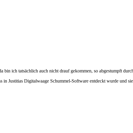
bin ich tatsächlich auch nicht drauf gekommen, so abgestumpft durc
ss in Justitias Digitalwaage Schummel-Software entdeckt wurde und sie 