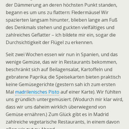
der Dämmerung an deren höchsten Punkt standen,
begann es um uns zu flattern: Fledermäuse! Wir
spazierten langsam hinunter, blieben lange am Fuß
des Denkmals stehen und guckten vielfältiges und
zahlreiches Geflatter – ich bildete mir ein, sogar die
Durchsichtigkeit der Flügel zu erkennen.
Seit zwei Wochen essen wir nun in Spanien, und das
wenige Gemüse, das wir in Restaurants bekommen,
beschränkt sich auf Beilagensalat, Kartoffeln und
gebratene Paprika; die Speisekarten bieten praktisch
keine Gemüsegerichte (gestern sah ich zum ersten
Mal
madrilenisches Pisto
auf einer Karte). Wir fühlten
uns gründlich untergemüsiert. (Wodurch mir klar wird,
dass wir uns daheim wirklich überwiegend von
Gemüse ernähren.) Zum Glück gibt es in Madrid
zahlreiche vegetarische Restaurants, in einem davon