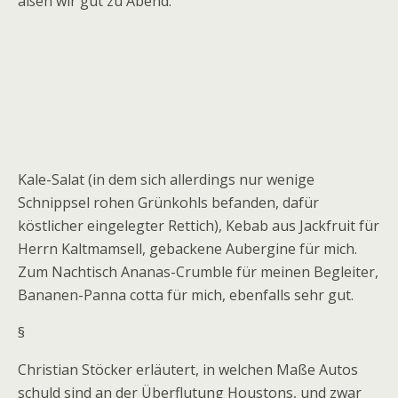
aßen wir gut zu Abend.
Kale-Salat (in dem sich allerdings nur wenige
Schnippsel rohen Grünkohls befanden, dafür
köstlicher eingelegter Rettich), Kebab aus Jackfruit für
Herrn Kaltmamsell, gebackene Aubergine für mich.
Zum Nachtisch Ananas-Crumble für meinen Begleiter,
Bananen-Panna cotta für mich, ebenfalls sehr gut.
§
Christian Stöcker erläutert, in welchen Maße Autos
schuld sind an der Überflutung Houstons, und zwar