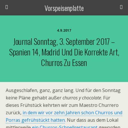
Vorspeisenplatte
4.9.2017
Journal Sonntag, 3. September 2017 –
Spanien 14, Madrid Und Die Korrekte Art,
Churros Zu Essen
Ausgeschlafen, ganz, ganz lang. Und für den Sonntag
keine Pläne gehabt außer
churros y chocolate
. Für
dieses Frühstück kehrten wir zum Maestro Churrero
zurück,
in dem wir vor zehn Jahren schon Churros und
Porras gefrühstückt hatten
. Nur dass aus dem Lokal
mittlerweile
ein Churros-Schnellrestaurant
geworden