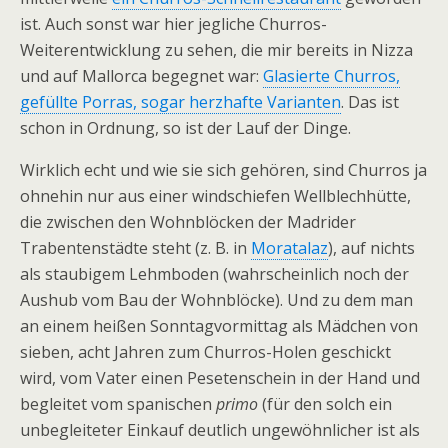
ist. Auch sonst war hier jegliche Churros-
Weiterentwicklung zu sehen, die mir bereits in Nizza
und auf Mallorca begegnet war:
Glasierte Churros,
gefüllte Porras, sogar herzhafte Varianten
. Das ist
schon in Ordnung, so ist der Lauf der Dinge.
Wirklich echt und wie sie sich gehören, sind Churros ja
ohnehin nur aus einer windschiefen Wellblechhütte,
die zwischen den Wohnblöcken der Madrider
Trabentenstädte steht (z. B. in
Moratalaz
), auf nichts
als staubigem Lehmboden (wahrscheinlich noch der
Aushub vom Bau der Wohnblöcke). Und zu dem man
an einem heißen Sonntagvormittag als Mädchen von
sieben, acht Jahren zum Churros-Holen geschickt
wird, vom Vater einen Pesetenschein in der Hand und
begleitet vom spanischen
primo
(für den solch ein
unbegleiteter Einkauf deutlich ungewöhnlicher ist als