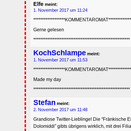
Elfe
meint:
1. November 2017 um 11:24
******************KOMMENTAROMAT**************
Gerne gelesen
*******************************************************
KochSchlampe
meint:
1. November 2017 um 11:53
******************KOMMENTAROMAT**************
Made my day
*******************************************************
Stefan
meint:
2. November 2017 um 11:48
Grandiose Twitter-Lieblinge! Die “Fränkische 
Dolomiddi” gibts übrigens wirklich, mit drei Fil