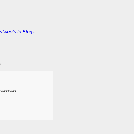
stweets in Blogs
“
********