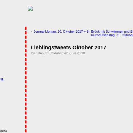
«
Journal Montag, 30. Oktober 2017 – St. Brück mit Schwimmen und B
Journal Dienstag, 31. Oktob
Lieblingstweets Oktober 2017
Dienstag, 31. Oktober 2017 um 20:30
ng
nken)