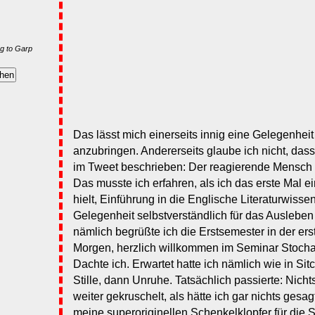
g to Garp
Das lässt mich einerseits innig eine Gelegenhe
anzubringen. Andererseits glaube ich nicht, das
im Tweet beschrieben: Der reagierende Mensch i
Das musste ich erfahren, als ich das erste Mal e
hielt, Einführung in die Englische Literaturwissen
Gelegenheit selbstverständlich für das Ausleben
nämlich begrüßte ich die Erstsemester in der ers
Morgen, herzlich willkommen im Seminar Stochast
Dachte ich. Erwartet hatte ich nämlich wie in Si
Stille, dann Unruhe. Tatsächlich passierte: Nich
weiter gekruschelt, als hätte ich gar nichts gesag
meine superoriginellen Schenkelklopfer für die