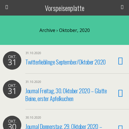
Vorspeisenplatte
Archive › Oktober, 2020
31.10.2020
OKT.
31
Twitterlieblinge September/Oktober 2020
31.10.2020
OKT.
31
Journal Freitag, 30. Oktober 2020 – Glatte
Beine, erster Apfelkuchen
30.10.2020
OKT.
30
Journal Donnerstag, 29. Oktober 2020 –