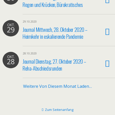
Regen und Krücken, Bürokratisches
29.10.2020
OKT.
29
Journal Mittwoch, 28. Oktober 2020 –
Heimkehr in eskalierende Pandemie
28.10.2020
OKT.
28
Journal Dienstag, 27. Oktober 2020 –
Reha-Abschiedsrunden
Weitere Von Diesem Monat Laden…
Zum Seitenanfang