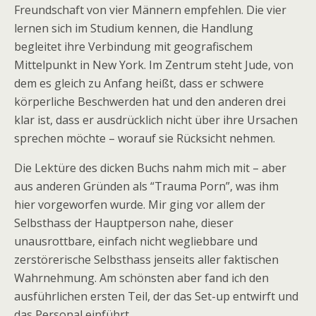
Freundschaft von vier Männern empfehlen. Die vier
lernen sich im Studium kennen, die Handlung
begleitet ihre Verbindung mit geografischem
Mittelpunkt in New York. Im Zentrum steht Jude, von
dem es gleich zu Anfang heißt, dass er schwere
körperliche Beschwerden hat und den anderen drei
klar ist, dass er ausdrücklich nicht über ihre Ursachen
sprechen möchte – worauf sie Rücksicht nehmen.
Die Lektüre des dicken Buchs nahm mich mit – aber
aus anderen Gründen als “Trauma Porn”, was ihm
hier vorgeworfen wurde. Mir ging vor allem der
Selbsthass der Hauptperson nahe, dieser
unausrottbare, einfach nicht wegliebbare und
zerstörerische Selbsthass jenseits aller faktischen
Wahrnehmung. Am schönsten aber fand ich den
ausführlichen ersten Teil, der das Set-up entwirft und
das Personal einführt.