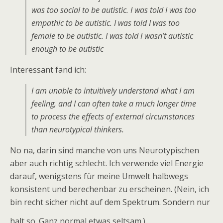
was too social to be autistic. I was told I was too
empathic to be autistic. I was told I was too
female to be autistic. I was told I wasn’t autistic
enough to be autistic
Interessant fand ich:
I am unable to intuitively understand what I am
feeling, and I can often take a much longer time
to process the effects of external circumstances
than neurotypical thinkers.
No na, darin sind manche von uns Neurotypischen
aber auch richtig schlecht. Ich verwende viel Energie
darauf, wenigstens für meine Umwelt halbwegs
konsistent und berechenbar zu erscheinen. (Nein, ich
bin recht sicher nicht auf dem Spektrum. Sondern nur
halt so. Ganz normal etwas seltsam.)