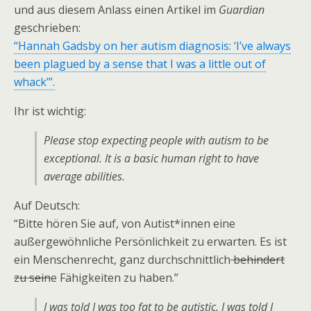
und aus diesem Anlass einen Artikel im
Guardian
geschrieben:
“Hannah Gadsby on her autism diagnosis: ‘I’ve always
been plagued by a sense that I was a little out of
whack’”.
Ihr ist wichtig:
Please stop expecting people with autism to be
exceptional. It is a basic human right to have
average abilities.
Auf Deutsch:
“Bitte hören Sie auf, von Autist*innen eine
außergewöhnliche Persönlichkeit zu erwarten. Es ist
ein Menschenrecht, ganz durchschnittlich
behindert
zu sein
e Fähigkeiten zu haben.”
I was told I was too fat to be autistic. I was told I