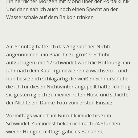
Ein herrlicher Morgen mit Mond über der Portalklinik.
Und dann sah ich auch noch einen Specht an der
Wasserschale auf dem Balkon trinken.
Am Sonntag hatte ich das Angebot der Nichte
angenommen, ein Paar ihr zu großer Schuhe
aufzutragen (mit 17 schwindet wohl die Hoffnung, ein
Jahr nach dem Kauf irgendwie reinzuwachsen) – und
nun besitze ich schlagartig die weißen Schnürschuhe,
die ich für diesen Nichtwinter angepeilt hatte. Ich trug
sie gestern gleich zu meiner roten Hose und schickte
der Nichte ein Danke-Foto vom ersten Einsatz.
Vormittags war ich im Büro bleimüde bis zum
Schwindel. Zumindest bekam ich nach 24 Stunden
wieder Hunger, mittags gabe es Bananen,