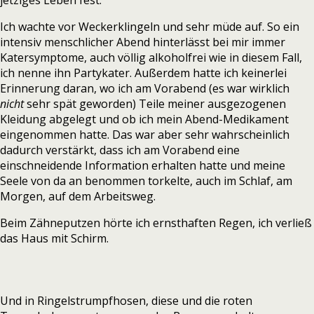
jetziges Leben fest.
Ich wachte vor Weckerklingeln und sehr müde auf. So ein
intensiv menschlicher Abend hinterlässt bei mir immer
Katersymptome, auch völlig alkoholfrei wie in diesem Fall,
ich nenne ihn Partykater. Außerdem hatte ich keinerlei
Erinnerung daran, wo ich am Vorabend (es war wirklich
nicht
sehr spät geworden) Teile meiner ausgezogenen
Kleidung abgelegt und ob ich mein Abend-Medikament
eingenommen hatte. Das war aber sehr wahrscheinlich
dadurch verstärkt, dass ich am Vorabend eine
einschneidende Information erhalten hatte und meine
Seele von da an benommen torkelte, auch im Schlaf, am
Morgen, auf dem Arbeitsweg.
Beim Zähneputzen hörte ich ernsthaften Regen, ich verließ
das Haus mit Schirm.
Und in Ringelstrumpfhosen, diese und die roten