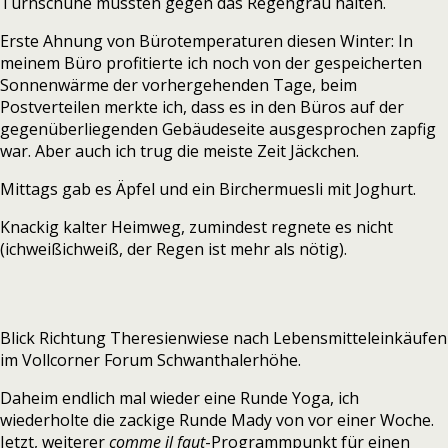
Turnschuhe mussten gegen das Regengrau halten.
Erste Ahnung von Bürotemperaturen diesen Winter: In
meinem Büro profitierte ich noch von der gespeicherten
Sonnenwärme der vorhergehenden Tage, beim
Postverteilen merkte ich, dass es in den Büros auf der
gegenüberliegenden Gebäudeseite ausgesprochen zapfig
war. Aber auch ich trug die meiste Zeit Jäckchen.
Mittags gab es Äpfel und ein Birchermuesli mit Joghurt.
Knackig kalter Heimweg, zumindest regnete es nicht
(ichweißichweiß, der Regen ist mehr als nötig).
Blick Richtung Theresienwiese nach Lebensmitteleinkäufen
im Vollcorner Forum Schwanthalerhöhe.
Daheim endlich mal wieder eine Runde Yoga, ich
wiederholte die zackige Runde Mady von vor einer Woche.
Jetzt, weiterer
comme il faut
-Programmpunkt für einen