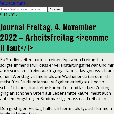
Vorspeisenplatte
5.11.2022
Journal Freitag, 4. November
2022 – Arbeitsfreitag <i>comme
il faut</i>
Zu Studienzeiten hatte ich einen typischen Freitag. Ich
sorgte immer dafür, dass er veranstaltungsfrei war und mir
auch sonst zur freien Verfügung stand – das genoss ich an
einem Werktag viel mehr als am Wochenende (an dem ich
meist fürs Studium lernte, Aufgaben erledigte). Und so
schlief ich aus, trank eine Kanne Tee und las dazu Zeitung,
ging an schönen Orten auf Lebensmittelkäufe, meist auch
auf dem Augsburger Stadtmarkt, genoss das Freihaben.
Den gestrigen Freitag halte ich hiermit als typisch für mein