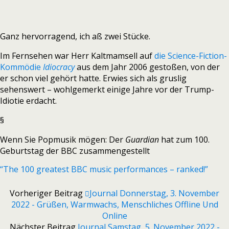
Ganz hervorragend, ich aß zwei Stücke.
Im Fernsehen war Herr Kaltmamsell auf
die Science-Fiction-
Kommödie
Idiocracy
aus dem Jahr 2006 gestoßen, von der
er schon viel gehört hatte. Erwies sich als gruslig
sehenswert – wohlgemerkt einige Jahre vor der Trump-
Idiotie erdacht.
§
Wenn Sie Popmusik mögen: Der
Guardian
hat zum 100.
Geburtstag der BBC zusammengestellt
“The 100 greatest BBC music performances – ranked!”
Vorheriger Beitrag
Journal Donnerstag, 3. November
2022 - Grüßen, Warmwachs, Menschliches Offline Und
Online
Nächster Beitrag
Journal Samstag, 5. November 2022 -