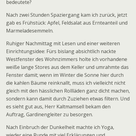
bedeutete?
Nach zwei Stunden Spaziergang kam ich zurück, jetzt
gab es Frühstück: Apfel, Feldsalat aus Ernteanteil und
Marmeladesemmeln.
Ruhiger Nachmittag mit Lesen und einer weiteren
Einrichtungsidee: Fürs bislang absichtlich nackte
Westfenster des Wohnzimmers holte ich vorhandene
weiße lange Stores aus dem Keller und umrahmte das
Fenster damit; wenn im Winter die Sonne hier durch
die kahlen Bäume reinknallt, muss ich vielleicht nicht
gleich mit den hässlichen Rollläden ganz dicht machen,
sondern kann damit durch Zuziehen etwas filtern. Und
es sieht gut aus, Herr Kaltmamsell bekam den
Auftrag, Gardinengleiter zu besorgen.
Nach Einbruch der Dunkelheit machte ich Yoga,
wieder eine Runde mit viel Erklärungen und