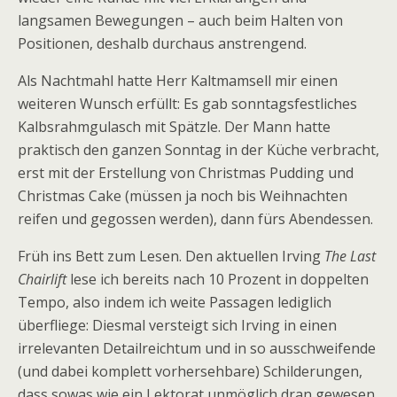
langsamen Bewegungen – auch beim Halten von
Positionen, deshalb durchaus anstrengend.
Als Nachtmahl hatte Herr Kaltmamsell mir einen
weiteren Wunsch erfüllt: Es gab sonntagsfestliches
Kalbsrahmgulasch mit Spätzle. Der Mann hatte
praktisch den ganzen Sonntag in der Küche verbracht,
erst mit der Erstellung von Christmas Pudding und
Christmas Cake (müssen ja noch bis Weihnachten
reifen und gegossen werden), dann fürs Abendessen.
Früh ins Bett zum Lesen. Den aktuellen Irving
The Last
Chairlift
lese ich bereits nach 10 Prozent in doppelten
Tempo, also indem ich weite Passagen lediglich
überfliege: Diesmal versteigt sich Irving in einen
irrelevanten Detailreichtum und in so ausschweifende
(und dabei komplett vorhersehbare) Schilderungen,
dass sowas wie ein Lektorat unmöglich dran gewesen