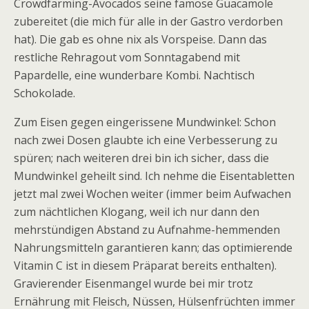
Crowdfarming-Avocados seine famose Guacamole
zubereitet (die mich für alle in der Gastro verdorben
hat). Die gab es ohne nix als Vorspeise. Dann das
restliche Rehragout vom Sonntagabend mit
Papardelle, eine wunderbare Kombi. Nachtisch
Schokolade.
Zum Eisen gegen eingerissene Mundwinkel: Schon
nach zwei Dosen glaubte ich eine Verbesserung zu
spüren; nach weiteren drei bin ich sicher, dass die
Mundwinkel geheilt sind. Ich nehme die Eisentabletten
jetzt mal zwei Wochen weiter (immer beim Aufwachen
zum nächtlichen Klogang, weil ich nur dann den
mehrstündigen Abstand zu Aufnahme-hemmenden
Nahrungsmitteln garantieren kann; das optimierende
Vitamin C ist in diesem Präparat bereits enthalten).
Gravierender Eisenmangel wurde bei mir trotz
Ernährung mit Fleisch, Nüssen, Hülsenfrüchten immer