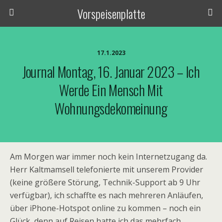
Vorspeisenplatte
17.1.2023
Journal Montag, 16. Januar 2023 – Ich
Werde Ein Mensch Mit
Wohnungsdekomeinung
Am Morgen war immer noch kein Internetzugang da.
Herr Kaltmamsell telefonierte mit unserem Provider
(keine größere Störung, Technik-Support ab 9 Uhr
verfügbar), ich schaffte es nach mehreren Anläufen,
über iPhone-Hotspot online zu kommen – noch ein
Glück, denn auf Reisen hatte ich das mehrfach