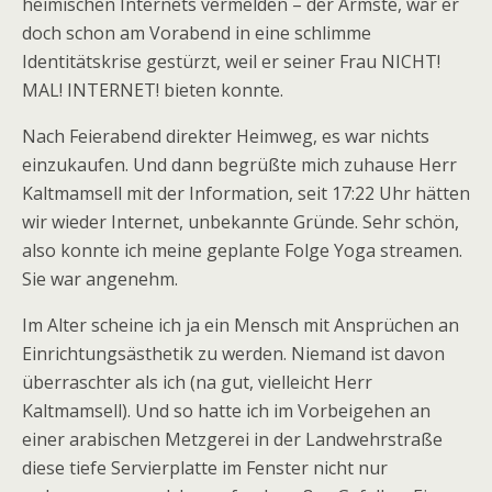
heimischen Internets vermelden – der Ärmste, war er
doch schon am Vorabend in eine schlimme
Identitätskrise gestürzt, weil er seiner Frau NICHT!
MAL! INTERNET! bieten konnte.
Nach Feierabend direkter Heimweg, es war nichts
einzukaufen. Und dann begrüßte mich zuhause Herr
Kaltmamsell mit der Information, seit 17:22 Uhr hätten
wir wieder Internet, unbekannte Gründe. Sehr schön,
also konnte ich meine geplante Folge Yoga streamen.
Sie war angenehm.
Im Alter scheine ich ja ein Mensch mit Ansprüchen an
Einrichtungsästhetik zu werden. Niemand ist davon
überraschter als ich (na gut, vielleicht Herr
Kaltmamsell). Und so hatte ich im Vorbeigehen an
einer arabischen Metzgerei in der Landwehrstraße
diese tiefe Servierplatte im Fenster nicht nur