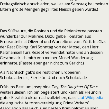
Freitagsfleisch entschieden, weil es am Samstag bei meinen
Eltern große Mengen gegrilltes Fleisch geben würde.)
Das Süßsaure, die Rosinen und die Pinienkerne passten
wunderbar zur Makrele. Dazu gelbe Tomaten aus
Ernteanteil mit Olivenöl und Wurzelbrot vom Zöttl. Im Glas
der Rest Elbling Karl Sonntag von der Mosel, den Herr
Kaltmamsell fürs Rezept verwendet hatte und an dessen
Geschmack ich mich von meiner Mosel-Wanderung
erinnerte. (Passte aber gar nicht zum Gericht.)
Als Nachtisch gab’s die restlichen Erdbeeren,
Schokoladeneis, Eierlikör. Und noch Schokolade.
Früh ins Bett, um Josephine Tey,
The Daughter Of Time
weiterzulesen. Ich bin begeistert und kann als Freundin
guter Erzählstruktur nachvollziehen, dass
laut Wikipedia
die englische Autorenvereinigung Crime Writers’
Association das Buch zum besten Kriminalroman aller