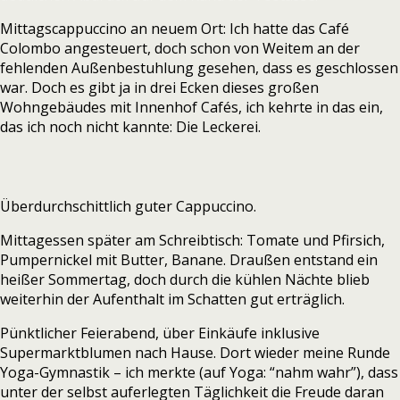
Mittagscappuccino an neuem Ort: Ich hatte das Café
Colombo angesteuert, doch schon von Weitem an der
fehlenden Außenbestuhlung gesehen, dass es geschlossen
war. Doch es gibt ja in drei Ecken dieses großen
Wohngebäudes mit Innenhof Cafés, ich kehrte in das ein,
das ich noch nicht kannte: Die Leckerei.
Überdurchschittlich guter Cappuccino.
Mittagessen später am Schreibtisch: Tomate und Pfirsich,
Pumpernickel mit Butter, Banane. Draußen entstand ein
heißer Sommertag, doch durch die kühlen Nächte blieb
weiterhin der Aufenthalt im Schatten gut erträglich.
Pünktlicher Feierabend, über Einkäufe inklusive
Supermarktblumen nach Hause. Dort wieder meine Runde
Yoga-Gymnastik – ich merkte (auf Yoga: “nahm wahr”), dass
unter der selbst auferlegten Täglichkeit die Freude daran