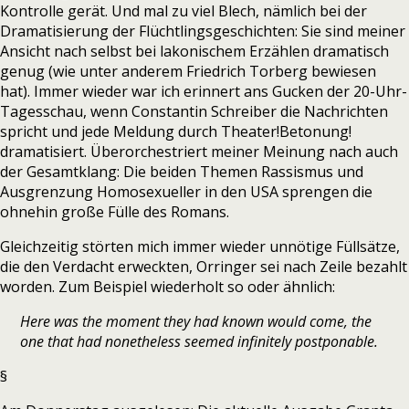
Kontrolle gerät. Und mal zu viel Blech, nämlich bei der
Dramatisierung der Flüchtlingsgeschichten: Sie sind meiner
Ansicht nach selbst bei lakonischem Erzählen dramatisch
genug (wie unter anderem Friedrich Torberg bewiesen
hat). Immer wieder war ich erinnert ans Gucken der 20-Uhr-
Tagesschau, wenn Constantin Schreiber die Nachrichten
spricht und jede Meldung durch Theater!Betonung!
dramatisiert. Überorchestriert meiner Meinung nach auch
der Gesamtklang: Die beiden Themen Rassismus und
Ausgrenzung Homosexueller in den USA sprengen die
ohnehin große Fülle des Romans.
Gleichzeitig störten mich immer wieder unnötige Füllsätze,
die den Verdacht erweckten, Orringer sei nach Zeile bezahlt
worden. Zum Beispiel wiederholt so oder ähnlich:
Here was the moment they had known would come, the
one that had nonetheless seemed infinitely postponable.
§