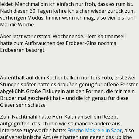
leidet: Manchmal bin ich einfach nur froh, dass es rum ist.
Nach diesen 30 Tagen kehre ich sicher wieder zurück zum
vorherigen Modus: Immer wenn ich mag, also vier bis fünf
Mal die Woche.
Aber jetzt war erstmal Wochenende. Herr Kaltmamsell
hatte zum Aufbrauchen des Erdbeer-Gins nochmal
Erdbeeren besorgt.
Aufenthalt auf dem Küchenbalkon nur fürs Foto, erst zwei
Stunden später hatte es draußen genug für offene Fenster
abgekühlt. Große Eiskugeln aus den Formen, die mir mein
Bruder mal geschenkt hat – und die ich genau für diese
Gläser sehr schätze.
Zum Nachtmahl hatte Herr Kaltmamsell ein Rezept
aufgegriffen, das ich ihm wie so manche andere aus
Interesse zugeworfen hatte:
Frische Makrele in Saor
, also
auf venezianische Art. (Wir hatten uns gegen das übliche