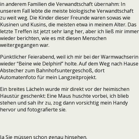
in anderem Familien die Verwandtschaft übernahm: In
unserem Fall lebte die meiste biologische Verwandtschaft
zu weit weg. Die Kinder dieser Freunde waren sowas wie
Kusinen und Kusins, die meisten etwa in meinem Alter. Das
letzte Treffen ist jetzt sehr lang her, aber ich ließ mir immer
wieder berichten, wie es mit diesen Menschen
weitergegangen war.
Pünktlicher Feierabend, weil ich mir bei der Warmwachserin
wieder “Beine wie Delphin!” holte. Auf dem Weg nach Hause
Abstecher zum Bahnhofsuntergeschoß, dort
Automatenfoto für mein Langzeitprojekt.
Ein breites Lächeln wurde mir direkt vor der heimischen
Haustür geschenkt: Eine Maus huschte vorbei, ich blieb
stehen und sah ihr zu, zog dann vorsichtig mein Handy
hervor und fotografierte sie.
Ja Sie müssen schon genau hinsehen.