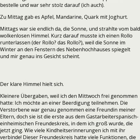
bestelle und war sehr stolz darauf (ich auch).
Zu Mittag gab es Apfel, Mandarine, Quark mit Joghurt.
Mittags war sie endlich da, die Sonne, und strahlte vom bald
wolkenlosen Himmel. Kurz darauf musste ich einen Rollo
runterlassen (der Rollo? das Rollo?), weil die Sonne im
Winter an den Fenstern des Nebenhochhauses spiegelt
und mir genau ins Gesicht scheint.
Der klare Himmel hielt sich.
Kleinere Übergaben, weil ich den Mittwoch frei genommen
hatte: Ich möchte an einer Beerdigung teilnehmen. Die
Verstorbene war genau genommen eine Freundin meiner
Eltern, doch sie ist die erste aus dem Gastarbeiterspanisch-
einheimischen Freundeskreis, in dem ich groß wurde, die
jetzt ging. Wie viele Kindheitserinnerungen ich mit ihr
verbinde! Dieser Freundeskreis hatte viele Funktionen, die