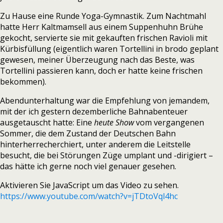
Zu Hause eine Runde Yoga-Gymnastik. Zum Nachtmahl
hatte Herr Kaltmamsell aus einem Suppenhuhn Brühe
gekocht, servierte sie mit gekauften frischen Ravioli mit
Kürbisfüllung (eigentlich waren Tortellini in brodo geplant
gewesen, meiner Überzeugung nach das Beste, was
Tortellini passieren kann, doch er hatte keine frischen
bekommen).
Abendunterhaltung war die Empfehlung von jemandem,
mit der ich gestern dezemberliche Bahnabenteuer
ausgetauscht hatte: Eine
heute Show
vom vergangenen
Sommer, die dem Zustand der Deutschen Bahn
hinterherrecherchiert, unter anderem die Leitstelle
besucht, die bei Störungen Züge umplant und -dirigiert –
das hätte ich gerne noch viel genauer gesehen.
Aktivieren Sie JavaScript um das Video zu sehen.
https://www.youtube.com/watch?v=jTDtoVql4hc