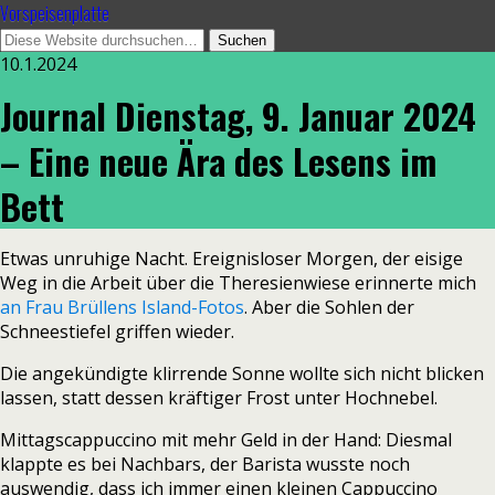
Vorspeisenplatte
10.1.2024
Journal Dienstag, 9. Januar 2024
– Eine neue Ära des Lesens im
Bett
Etwas unruhige Nacht. Ereignisloser Morgen, der eisige
Weg in die Arbeit über die Theresienwiese erinnerte mich
an Frau Brüllens Island-Fotos
. Aber die Sohlen der
Schneestiefel griffen wieder.
Die angekündigte klirrende Sonne wollte sich nicht blicken
lassen, statt dessen kräftiger Frost unter Hochnebel.
Mittagscappuccino mit mehr Geld in der Hand: Diesmal
klappte es bei Nachbars, der Barista wusste noch
auswendig, dass ich immer einen kleinen Cappuccino