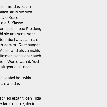
n mit, das ist ein
nfach, dass sie sich
 Die Kosten für
 die 5. Klasse
ermutlich neue Kleidung
hl sie uns sonst sehr
ert. Sie hat auch nicht
ist zudem mit Rechnungen,
tter wird als zu nichts
kümmert sich sicher auch
inem Wort erwähnt. Auch
 alt genug ist, nach
t dabei hat, wirkt
icht wie das
chied erzählt, den Tilda
kreis erlebte, der in