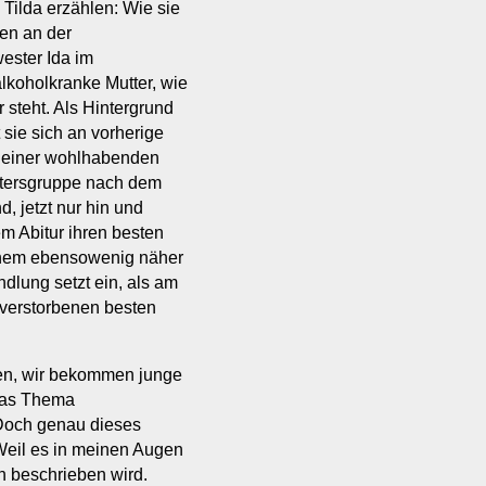
 Tilda erzählen: Wie sie
en an der
ester Ida im
lkoholkranke Mutter, wie
 steht. Als Hintergrund
sie sich an vorherige
n einer wohlhabenden
ltersgruppe nach dem
, jetzt nur hin und
em Abitur ihren besten
 einem ebensowenig näher
lung setzt ein, als am
verstorbenen besten
ben, wir bekommen junge
 das Thema
. Doch genau dieses
Weil es in meinen Augen
ch beschrieben wird.