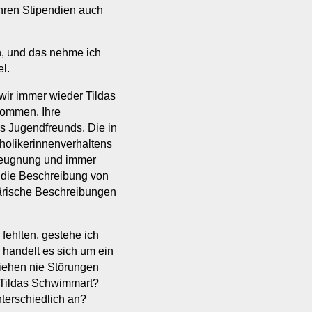
ihren Stipendien auch
, und das nehme ich
l.
 wir immer wieder Tildas
kommen. Ihre
s Jugendfreunds. Die in
holikerinnenverhaltens
sleugnung und immer
die Beschreibung von
ärische Beschreibungen
ehlten, gestehe ich
handelt es sich um ein
iehen nie Störungen
 Tildas Schwimmart?
erschiedlich an?