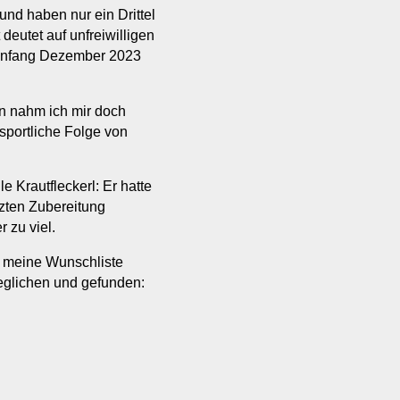
nd haben nur ein Drittel
deutet auf unfreiwilligen
 Anfang Dezember 2023
 nahm ich mir doch
sportliche Folge von
e Krautfleckerl: Er hatte
tzten Zubereitung
 zu viel.
te meine Wunschliste
eglichen und gefunden: