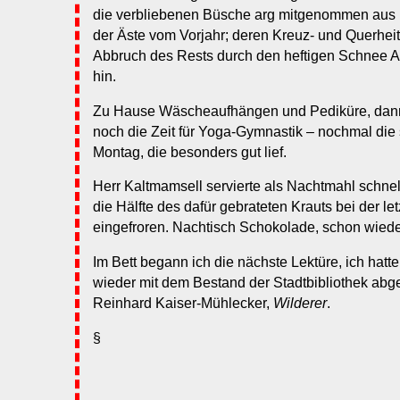
die verbliebenen Büsche arg mitgenommen aus u
der Äste vom Vorjahr; deren Kreuz- und Querheit 
Abbruch des Rests durch den heftigen Schnee
hin.
Zu Hause Wäscheaufhängen und Pediküre, dann
noch die Zeit für Yoga-Gymnastik – nochmal die 
Montag, die besonders gut lief.
Herr Kaltmamsell servierte als Nachtmahl schnell
die Hälfte des dafür gebrateten Krauts bei der le
eingefroren. Nachtisch Schokolade, schon wieder
Im Bett begann ich die nächste Lektüre, ich hat
wieder mit dem Bestand der Stadtbibliothek abg
Reinhard Kaiser-Mühlecker,
Wilderer
.
§