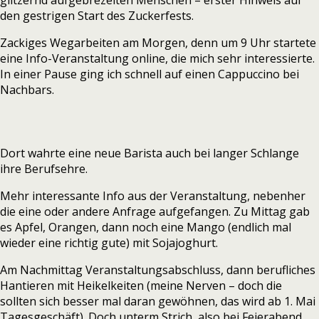
glitzernd aufgebrezelten Menschen – erster Hinweis auf
den gestrigen Start des Zuckerfests.
Zackiges Wegarbeiten am Morgen, denn um 9 Uhr startete
eine Info-Veranstaltung online, die mich sehr interessierte.
In einer Pause ging ich schnell auf einen Cappuccino bei
Nachbars.
Dort wahrte eine neue Barista auch bei langer Schlange
ihre Berufsehre.
Mehr interessante Info aus der Veranstaltung, nebenher
die eine oder andere Anfrage aufgefangen. Zu Mittag gab
es Apfel, Orangen, dann noch eine Mango (endlich mal
wieder eine richtig gute) mit Sojajoghurt.
Am Nachmittag Veranstaltungsabschluss, dann berufliches
Hantieren mit Heikelkeiten (meine Nerven – doch die
sollten sich besser mal daran gewöhnen, das wird ab 1. Mai
Tagesgeschäft). Doch unterm Strich, also bei Feierabend