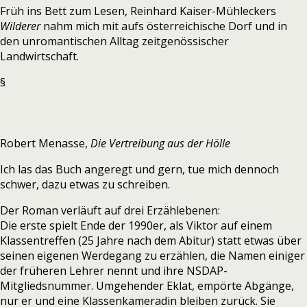
Früh ins Bett zum Lesen, Reinhard Kaiser-Mühleckers
Wilderer
nahm mich mit aufs österreichische Dorf und in
den unromantischen Alltag zeitgenössischer
Landwirtschaft.
§
Robert Menasse,
Die Vertreibung aus der Hölle
Ich las das Buch angeregt und gern, tue mich dennoch
schwer, dazu etwas zu schreiben.
Der Roman verläuft auf drei Erzählebenen:
Die erste spielt Ende der 1990er, als Viktor auf einem
Klassentreffen (25 Jahre nach dem Abitur) statt etwas über
seinen eigenen Werdegang zu erzählen, die Namen einiger
der früheren Lehrer nennt und ihre NSDAP-
Mitgliedsnummer. Umgehender Eklat, empörte Abgänge,
nur er und eine Klassenkameradin bleiben zurück. Sie