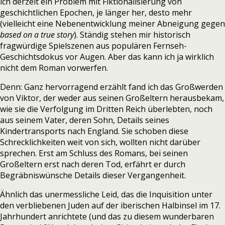
ich derzeit ein Problem mit Fiktionalisierung von
geschichtlichen Epochen, je länger her, desto mehr
(vielleicht eine Nebenentwicklung meiner Abneigung gegen
based on a true story
). Ständig stehen mir historisch
fragwürdige Spielszenen aus populären Fernseh-
Geschichtsdokus vor Augen. Aber das kann ich ja wirklich
nicht dem Roman vorwerfen.
Denn: Ganz hervorragend erzählt fand ich das Großwerden
von Viktor, der weder aus seinen Großeltern herausbekam,
wie sie die Verfolgung im Dritten Reich überlebten, noch
aus seinem Vater, deren Sohn, Details seines
Kindertransports nach England. Sie schoben diese
Schrecklichkeiten weit von sich, wollten nicht darüber
sprechen. Erst am Schluss des Romans, bei seinen
Großeltern erst nach deren Tod, erfährt er durch
Begräbniswünsche Details dieser Vergangenheit.
Ähnlich das unermessliche Leid, das die Inquisition unter
den verbliebenen Juden auf der iberischen Halbinsel im 17.
Jahrhundert anrichtete (und das zu diesem wunderbaren