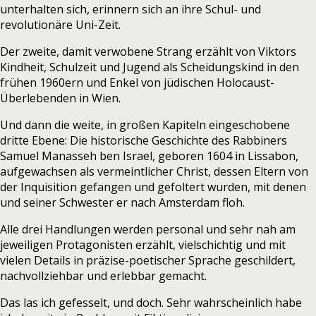
unterhalten sich, erinnern sich an ihre Schul- und
revolutionäre Uni-Zeit.
Der zweite, damit verwobene Strang erzählt von Viktors
Kindheit, Schulzeit und Jugend als Scheidungskind in den
frühen 1960ern und Enkel von jüdischen Holocaust-
Überlebenden in Wien.
Und dann die weite, in großen Kapiteln eingeschobene
dritte Ebene: Die historische Geschichte des Rabbiners
Samuel Manasseh ben Israel, geboren 1604 in Lissabon,
aufgewachsen als vermeintlicher Christ, dessen Eltern von
der Inquisition gefangen und gefoltert wurden, mit denen
und seiner Schwester er nach Amsterdam floh.
Alle drei Handlungen werden personal und sehr nah am
jeweiligen Protagonisten erzählt, vielschichtig und mit
vielen Details in präzise-poetischer Sprache geschildert,
nachvollziehbar und erlebbar gemacht.
Das las ich gefesselt, und doch. Sehr wahrscheinlich habe