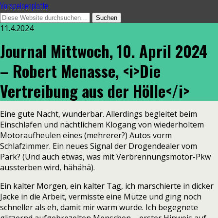
Vorspeisenplatte
11.4.2024
Journal Mittwoch, 10. April 2024
– Robert Menasse, <i>Die
Vertreibung aus der Hölle</i>
Eine gute Nacht, wunderbar. Allerdings begleitet beim
Einschlafen und nächtlichem Klogang von wiederholtem
Motoraufheulen eines (mehrerer?) Autos vorm
Schlafzimmer. Ein neues Signal der Drogendealer vom
Park? (Und auch etwas, was mit Verbrennungsmotor-Pkw
aussterben wird, hähähä).
Ein kalter Morgen, ein kalter Tag, ich marschierte in dicker
Jacke in die Arbeit, vermisste eine Mütze und ging noch
schneller als eh, damit mir warm wurde. Ich begegnete