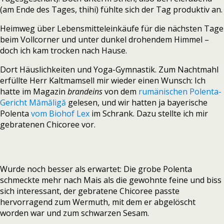
(am Ende des Tages, thihi) fühlte sich der Tag produktiv an.
Heimweg über Lebensmitteleinkäufe für die nächsten Tage
beim Vollcorner und unter dunkel drohendem Himmel –
doch ich kam trocken nach Hause.
Dort Häuslichkeiten und Yoga-Gymnastik. Zum Nachtmahl
erfüllte Herr Kaltmamsell mir wieder einen Wunsch: Ich
hatte im Magazin
brandeins
von dem
rumänischen Polenta-
Gericht Mămăligă
gelesen, und wir hatten ja bayerische
Polenta
vom Biohof Lex
im Schrank. Dazu stellte ich mir
gebratenen Chicoree vor.
Wurde noch besser als erwartet: Die grobe Polenta
schmeckte mehr nach Mais als die gewohnte feine und biss
sich interessant, der gebratene Chicoree passte
hervorragend zum Wermuth, mit dem er abgelöscht
worden war und zum schwarzen Sesam.