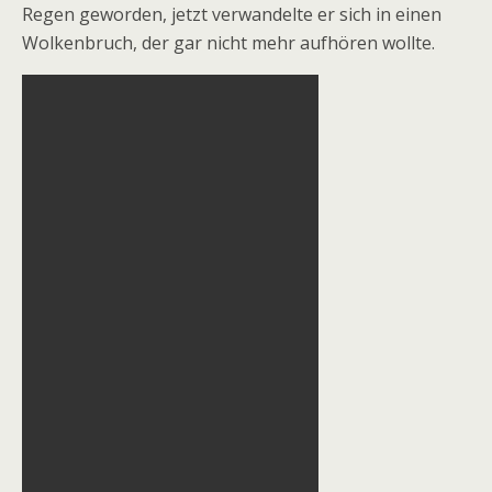
Regen geworden, jetzt verwandelte er sich in einen
Wolkenbruch, der gar nicht mehr aufhören wollte.