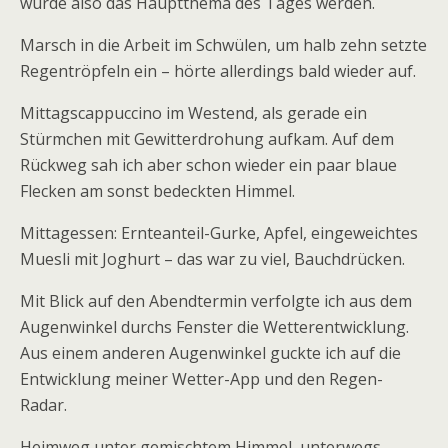
würde also das Hauptthema des Tages werden.
Marsch in die Arbeit im Schwülen, um halb zehn setzte
Regentröpfeln ein – hörte allerdings bald wieder auf.
Mittagscappuccino im Westend, als gerade ein
Stürmchen mit Gewitterdrohung aufkam. Auf dem
Rückweg sah ich aber schon wieder ein paar blaue
Flecken am sonst bedeckten Himmel.
Mittagessen: Ernteanteil-Gurke, Apfel, eingeweichtes
Muesli mit Joghurt – das war zu viel, Bauchdrücken.
Mit Blick auf den Abendtermin verfolgte ich aus dem
Augenwinkel durchs Fenster die Wetterentwicklung.
Aus einem anderen Augenwinkel guckte ich auf die
Entwicklung meiner Wetter-App und den Regen-
Radar.
Heimweg unter gemischtem Himmel, unterwegs