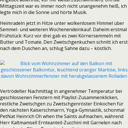
Mittagszeit war es immer noch nicht unangenehm heiß, ich
legte mich in die Sonne und hörte Musik.
Heimradeln jetzt in Hitze unter wolkenlosem Himmel über
Semmel- und weiteren Wochenendeinkauf. Daheim erstmal
Frühstück: Kurz vor drei gab es zwei Körnersemmeln mit
Butter und Tomate. Den Zwetschgenkuchen schnitt ich erst
nach dem Duschen an, schlug Sahne dazu – köstlich.
Vertrödelter Nachmittag in angenehmer Temperatur bei
geschlossenen Fenstern mit Playlist-Zusammenklicken,
restliche Zwetschgen zu Zwetschgenröster Einkochen für
den nächsten Kaiserschmarrn, Yoga-Gymnastik, schonmal
PetNat Heinrich Oh when the Saints aufmachen, während
Herr Kaltmamsell Ernteanteil-Zucchini mit Garnelen nach