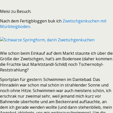
Meisi zu Besuch.
Nach dem Fertigbloggen buk ich
Zwetschgenkuchen mit
Mürbteigboden
.
Wie schon beim Einkauf auf dem Markt staunte ich über die
Größe der Zwetschgen, hat’s am Bodensee (daher kommen
die Früchte laut Marktstandl-Schild) noch Tschernobyl-
Reststrahlung?
Sportplan für gestern: Schwimmen im Dantebad. Das
Hinradeln war schon mal schön in strahlender Sonne und
noch ohne Hitze. Schwimmen war auch meistens schön, ich
erschrak nur zweimal sehr, weil jemand mich kurz vor
Bahnende überholte und am Beckenrand auftauchte, an
dem ich gerade wenden wollte (und dann stehenblieb, mein
Angebot ablehnte, vor mir weiterzuschwimmen). Um die