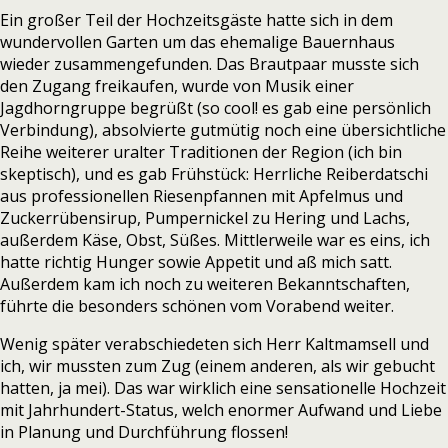
Ein großer Teil der Hochzeitsgäste hatte sich in dem
wundervollen Garten um das ehemalige Bauernhaus
wieder zusammengefunden. Das Brautpaar musste sich
den Zugang freikaufen, wurde von Musik einer
Jagdhorngruppe begrüßt (so cool! es gab eine persönlich
Verbindung), absolvierte gutmütig noch eine übersichtliche
Reihe weiterer uralter Traditionen der Region (ich bin
skeptisch), und es gab Frühstück: Herrliche Reiberdatschi
aus professionellen Riesenpfannen mit Apfelmus und
Zuckerrübensirup, Pumpernickel zu Hering und Lachs,
außerdem Käse, Obst, Süßes. Mittlerweile war es eins, ich
hatte richtig Hunger sowie Appetit und aß mich satt.
Außerdem kam ich noch zu weiteren Bekanntschaften,
führte die besonders schönen vom Vorabend weiter.
Wenig später verabschiedeten sich Herr Kaltmamsell und
ich, wir mussten zum Zug (einem anderen, als wir gebucht
hatten, ja mei). Das war wirklich eine sensationelle Hochzeit
mit Jahrhundert-Status, welch enormer Aufwand und Liebe
in Planung und Durchführung flossen!