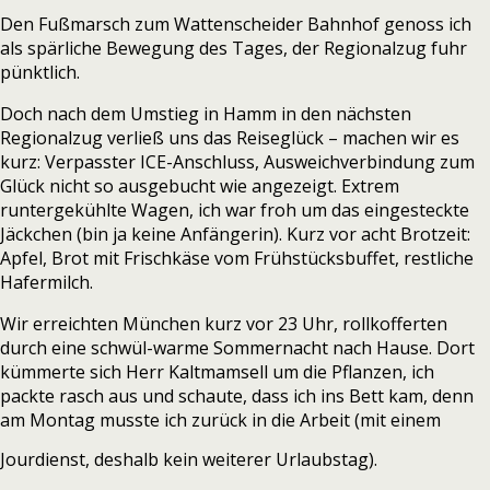
Den Fußmarsch zum Wattenscheider Bahnhof genoss ich
als spärliche Bewegung des Tages, der Regionalzug fuhr
pünktlich.
Doch nach dem Umstieg in Hamm in den nächsten
Regionalzug verließ uns das Reiseglück – machen wir es
kurz: Verpasster ICE-Anschluss, Ausweichverbindung zum
Glück nicht so ausgebucht wie angezeigt. Extrem
runtergekühlte Wagen, ich war froh um das eingesteckte
Jäckchen (bin ja keine Anfängerin). Kurz vor acht Brotzeit:
Apfel, Brot mit Frischkäse vom Frühstücksbuffet, restliche
Hafermilch.
Wir erreichten München kurz vor 23 Uhr, rollkofferten
durch eine schwül-warme Sommernacht nach Hause. Dort
kümmerte sich Herr Kaltmamsell um die Pflanzen, ich
packte rasch aus und schaute, dass ich ins Bett kam, denn
am Montag musste ich zurück in die Arbeit (mit einem
Jourdienst, deshalb kein weiterer Urlaubstag).