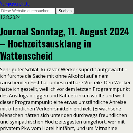
Vorspeisenplatte
12.8.2024
Journal Sonntag, 11. August 2024
– Hochzeitsausklang in
Wattenscheid
Sehr guter Schlaf, kurz vor Wecker superfit aufgewacht –
ich fürchte die Sache mit ohne Alkohol auf einem
rauschenden Fest hat unbestreitbare Vorteile. Den Wecker
hatte ich gestellt, weil ich vor dem letzten Programmpunkt
des Ausflugs bloggen und Kaffeetrinken wollte und weil
dieser Programmpunkt eine etwas umständliche Anreise
mit öffentlichen Verkehrsmitteln enthielt. (Erwachsene
Menschen hätten sich unter den durchwegs freundlichen
und sympathischen Hochzeitsgästen umgehört, wer mit
privatem Pkw vom Hotel hinfährt, und um Mitnahme