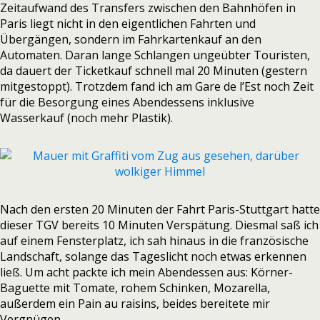
Zeitaufwand des Transfers zwischen den Bahnhöfen in
Paris liegt nicht in den eigentlichen Fahrten und
Übergängen, sondern im Fahrkartenkauf an den
Automaten. Daran lange Schlangen ungeübter Touristen,
da dauert der Ticketkauf schnell mal 20 Minuten (gestern
mitgestoppt). Trotzdem fand ich am Gare de l’Est noch Zeit
für die Besorgung eines Abendessens inklusive
Wasserkauf (noch mehr Plastik).
Nach den ersten 20 Minuten der Fahrt Paris-Stuttgart hatte
dieser TGV bereits 10 Minuten Verspätung. Diesmal saß ich
auf einem Fensterplatz, ich sah hinaus in die französische
Landschaft, solange das Tageslicht noch etwas erkennen
ließ. Um acht packte ich mein Abendessen aus: Körner-
Baguette mit Tomate, rohem Schinken, Mozarella,
außerdem ein Pain au raisins, beides bereitete mir
Vergnügen.