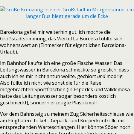
Barcelona gefiel mir weiterhin gut, ich mochte die
Großstadtstimmung, das Viertel La Bordeta fühlte sich
wohnenswert an (Einmerker für eigentlichen Barcelona-
Urlaub).
Im Bahnhof kaufte ich eine große Flasche Wasser: Das
Leitungswasser in Barcelona schmeckte so greislich, dass
auch ich es mir nicht antun wollte, gechlort
und
modrig.
Also füllte ich nicht wie sonst die für die Reise
mitgebrachten Sportflaschen (in Esporles und Valldemosa
hatte das Leitungswasser sogar besonders köstlich
geschmeckt), sondern erzeugte Plastikmüll.
Vor dem Bahnsteig zu meinem Zug Sicherheitsschleuse wie
am Flughafen: Ticket-, Gepäck- und Körperkontrolle mit
entsprechenden Warteschlangen. Hier könnte Söder noch
aufrüsten, in bayerischen Fernbahnhöfen kann man