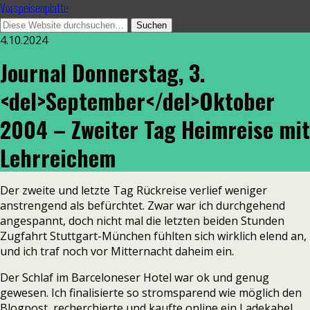
Vorspeisenplatte
4.10.2024
Journal Donnerstag, 3.
<del>September</del>Oktober
2004 – Zweiter Tag Heimreise mit
Lehrreichem
Der zweite und letzte Tag Rückreise verlief weniger
anstrengend als befürchtet. Zwar war ich durchgehend
angespannt, doch nicht mal die letzten beiden Stunden
Zugfahrt Stuttgart-München fühlten sich wirklich elend an,
und ich traf noch vor Mitternacht daheim ein.
Der Schlaf im Barceloneser Hotel war ok und genug
gewesen. Ich finalisierte so stromsparend wie möglich den
Blogpost, recherchierte und kaufte online ein Ladekabel