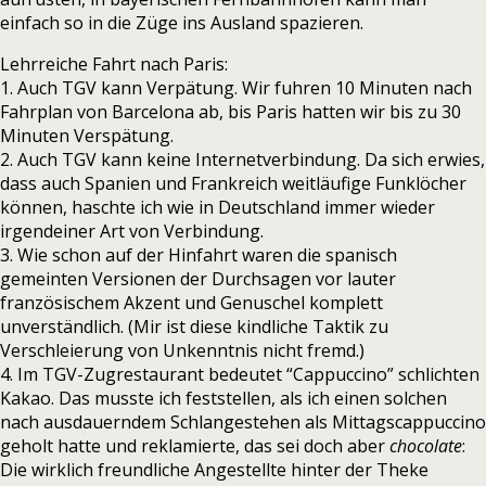
einfach so in die Züge ins Ausland spazieren.
Lehrreiche Fahrt nach Paris:
1. Auch TGV kann Verpätung. Wir fuhren 10 Minuten nach
Fahrplan von Barcelona ab, bis Paris hatten wir bis zu 30
Minuten Verspätung.
2. Auch TGV kann keine Internetverbindung. Da sich erwies,
dass auch Spanien und Frankreich weitläufige Funklöcher
können, haschte ich wie in Deutschland immer wieder
irgendeiner Art von Verbindung.
3. Wie schon auf der Hinfahrt waren die spanisch
gemeinten Versionen der Durchsagen vor lauter
französischem Akzent und Genuschel komplett
unverständlich. (Mir ist diese kindliche Taktik zu
Verschleierung von Unkenntnis nicht fremd.)
4. Im TGV-Zugrestaurant bedeutet “Cappuccino” schlichten
Kakao. Das musste ich feststellen, als ich einen solchen
nach ausdauerndem Schlangestehen als Mittagscappuccino
geholt hatte und reklamierte, das sei doch aber
chocolate
:
Die wirklich freundliche Angestellte hinter der Theke