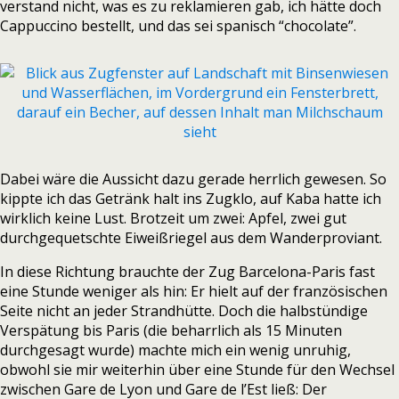
verstand nicht, was es zu reklamieren gab, ich hätte doch
Cappuccino bestellt, und das sei spanisch “chocolate”.
Dabei wäre die Aussicht dazu gerade herrlich gewesen. So
kippte ich das Getränk halt ins Zugklo, auf Kaba hatte ich
wirklich keine Lust. Brotzeit um zwei: Apfel, zwei gut
durchgequetschte Eiweißriegel aus dem Wanderproviant.
In diese Richtung brauchte der Zug Barcelona-Paris fast
eine Stunde weniger als hin: Er hielt auf der französischen
Seite nicht an jeder Strandhütte. Doch die halbstündige
Verspätung bis Paris (die beharrlich als 15 Minuten
durchgesagt wurde) machte mich ein wenig unruhig,
obwohl sie mir weiterhin über eine Stunde für den Wechsel
zwischen Gare de Lyon und Gare de l’Est ließ: Der