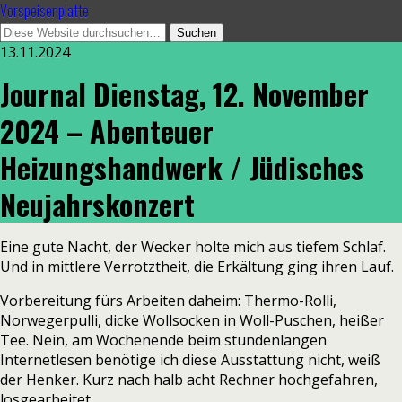
Vorspeisenplatte
13.11.2024
Journal Dienstag, 12. November
2024 – Abenteuer
Heizungshandwerk / Jüdisches
Neujahrskonzert
Eine gute Nacht, der Wecker holte mich aus tiefem Schlaf.
Und in mittlere Verrotztheit, die Erkältung ging ihren Lauf.
Vorbereitung fürs Arbeiten daheim: Thermo-Rolli,
Norwegerpulli, dicke Wollsocken in Woll-Puschen, heißer
Tee. Nein, am Wochenende beim stundenlangen
Internetlesen benötige ich diese Ausstattung nicht, weiß
der Henker. Kurz nach halb acht Rechner hochgefahren,
losgearbeitet.