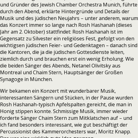
und Gründer des Jewish Chamber Orchestra Munich, führte
durch den Abend, erklärte Hintergründe und Details der
Musik und des jüdischen Neujahrs – unter anderem, warum
das Konzert immer so lange nach Rosh Hashanah (dieses
Jahr am 2. Oktober) stattfindet: Rosh Hashanah ist im
Gegensatz zu Silvester ein religiöses Fest, gefolgt von den
wichtigsen jüdischen Feier- und Gedenktagen – danach sind
die Kantoren, die ja die jüdischen Gottesdienste leiten,
ziemlich durch und brauchen erst ein wenig Erholung. Wie
die beiden Sänger des Abends, Netanel Olivitsky aus
Montreal und Chaim Stern, Hauptsänger der Großen
Synagoge in München.
Wir bekamen ein Konzert mit wunderbarer Musik,
interessanten Sängern und Stücken, in der Pause wurden
Rosh Hashanah-typisch Apfelspalten gereicht, die man in
Honig stippen konnte. Schmissige Musik, immer wieder
forderte Sänger Chaim Stern zum Mitklatschen auf – und
ich fand besonders interessant, wie gut beschäftigt der
Percussionist des Kammerorchesters war, Moritz Knapp.