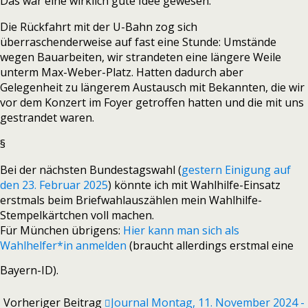
Das war eine wirklich gute Idee gewesen.
Die Rückfahrt mit der U-Bahn zog sich
überraschenderweise auf fast eine Stunde: Umstände
wegen Bauarbeiten, wir strandeten eine längere Weile
unterm Max-Weber-Platz. Hatten dadurch aber
Gelegenheit zu längerem Austausch mit Bekannten, die wir
vor dem Konzert im Foyer getroffen hatten und die mit uns
gestrandet waren.
§
Bei der nächsten Bundestagswahl (
gestern Einigung auf
den 23. Februar 2025
) könnte ich mit Wahlhilfe-Einsatz
erstmals beim Briefwahlauszählen mein Wahlhilfe-
Stempelkärtchen voll machen.
Für München übrigens:
Hier kann man sich als
Wahlhelfer*in anmelden
(braucht allerdings erstmal eine
Bayern-ID).
Vorheriger Beitrag
Journal Montag, 11. November 2024 -