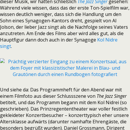
dieser Musik, wir hatten schließlich
The Jazz Singer
gesehen:
Während viele wissen, dass das der erste Ton-Spielfilm war,
wissen deutlich weniger, dass sich die Handlung um den
Sohn eines Synagogen-Kantors dreht, gespielt von Al
Jolson, der lieber Jazz singt als die Nachfolge seines Vaters
anzutreten. Am Ende des Films aber wird alles gut, als die
Hauptfigur dann doch auch in der Synagoge
Kol Nidre
singt
.
Und siehe da: Das Programmheft für den Abend war mit
einem Filmfoto aus dieser Schlussszene von
The Jazz Singer
betitelt, und das Programm begann mit dem Kol Nidrei (so
geschrieben). Das Prinzregententheater war voller festlich
gekleideter Konzertbesucher – konzerttypisch eher unsere
Altersklasse aufwärts (darunter namhafte Ehrengäste, die
besonders begrüßt wurden). Daniel Grossmann, Dirigent