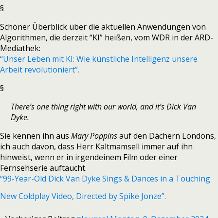
§
Schöner Überblick über die aktuellen Anwendungen von
Algorithmen, die derzeit “KI” heißen, vom WDR in der ARD-
Mediathek:
“Unser Leben mit KI: Wie künstliche Intelligenz unsere
Arbeit revolutioniert”.
§
There’s one thing right with our world, and it’s Dick Van
Dyke.
Sie kennen ihn aus
Mary Poppins
auf den Dächern Londons,
ich auch davon, dass Herr Kaltmamsell immer auf ihn
hinweist, wenn er in irgendeinem Film oder einer
Fernsehserie auftaucht.
“99-Year-Old Dick Van Dyke Sings & Dances in a Touching
New Coldplay Video, Directed by Spike Jonze”.