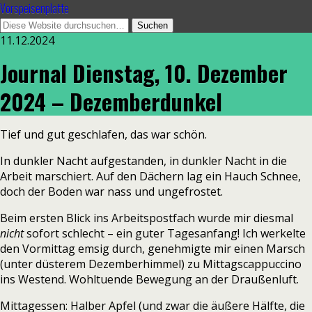
Vorspeisenplatte
11.12.2024
Journal Dienstag, 10. Dezember
2024 – Dezemberdunkel
Tief und gut geschlafen, das war schön.
In dunkler Nacht aufgestanden, in dunkler Nacht in die
Arbeit marschiert. Auf den Dächern lag ein Hauch Schnee,
doch der Boden war nass und ungefrostet.
Beim ersten Blick ins Arbeitspostfach wurde mir diesmal
nicht
sofort schlecht – ein guter Tagesanfang! Ich werkelte
den Vormittag emsig durch, genehmigte mir einen Marsch
(unter düsterem Dezemberhimmel) zu Mittagscappuccino
ins Westend. Wohltuende Bewegung an der Draußenluft.
Mittagessen: Halber Apfel (und zwar die äußere Hälfte, die