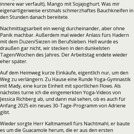
innere war verfault), Mango mit Sojajoghurt. Was mir
eigenartigerweise erstmals schmerzhaftes Bauchkneifen in
den Stunden danach bereitete.
Nachmittagsarbeit ein wenig durcheinander, aber ohne
Panik machbar. Außerdem mal wieder Anlass fürs Hadern
mit dem Duzen/Siezen im Berufsleben. Hell wurde es
draußen gar nicht, wir stecken in den dunkelsten
Tagen/Wochen des Jahres. Der Arbeitstag endete wieder
eher später.
Auf dem Heimweg kurze Einkäufe, eigentlich nur, um den
Weg zu verlängern. Zu Hause eine Runde Yoga-Gymnastik
mit Mady, eine kurze Einheit mit sportlichen Flows. Als
nächstes turne ich die eingemerkten Yoga-Videos von
Jessica Richberg ab, und dann mal sehen, ob es auch für
Anfang 2025 ein neues 30-Tage-Programm von Adriene
gibt.
Wieder sorgte Herr Kaltmamsell fürs Nachtmahl, er baute
es um die Guacamole herum, die er aus den ersten