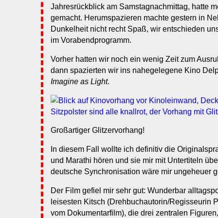
Jahresrückblick am Samstagnachmittag, hatte m
gemacht. Herumspazieren machte gestern in Neb
Dunkelheit nicht recht Spaß, wir entschieden un
im Vorabendprogramm.
Vorher hatten wir noch ein wenig Zeit zum Ausr
dann spazierten wir ins nahegelegene Kino Del
Imagine as Light
.
Großartiger Glitzervorhang!
In diesem Fall wollte ich definitiv die Originals
und Marathi hören und sie mir mit Untertiteln üb
deutsche Synchronisation wäre mir ungeheuer g
Der Film gefiel mir sehr gut: Wunderbar alltagsp
leisesten Kitsch (Drehbuchautorin/Regisseurin
vom Dokumentarfilm), die drei zentralen Figuren,