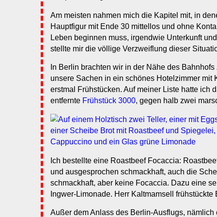
Am meisten nahmen mich die Kapitel mit, in dene
Hauptfigur mit Ende 30 mittellos und ohne Kont
Leben beginnen muss, irgendwie Unterkunft und A
stellte mir die völlige Verzweiflung dieser Situati
In Berlin brachten wir in der Nähe des Bahnhofs
unsere Sachen in ein schönes Hotelzimmer mit 
erstmal Frühstücken. Auf meiner Liste hatte ich
entfernte
Frühstück 3000
, gegen halb zwei marsch
Ich bestellte eine Roastbeef Focaccia: Roastbee
und ausgesprochen schmackhaft, auch die Schei
schmackhaft, aber keine Focaccia. Dazu eine se
Ingwer-Limonade. Herr Kaltmamsell frühstückte 
Außer dem Anlass des Berlin-Ausflugs, nämlich d