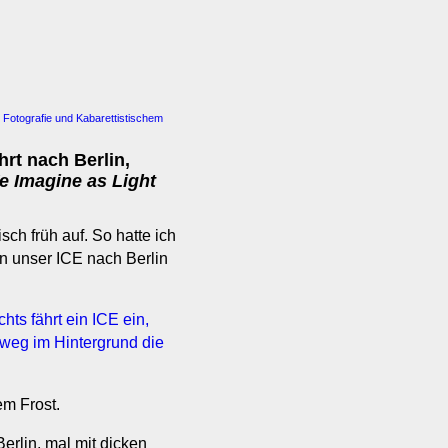
 Fotografie und Kabarettistischem
hrt nach Berlin,
e Imagine as Light
sch früh auf. So hatte ich
nn unser ICE nach Berlin
em Frost.
erlin, mal mit dicken