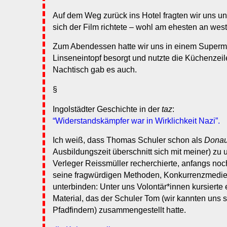
Auf dem Weg zurück ins Hotel fragten wir uns u
sich der Film richtete – wohl am ehesten an wes
Zum Abendessen hatte wir uns in einem Superm
Linseneintopf besorgt und nutzte die Küchenzei
Nachtisch gab es auch.
§
Ingolstädter Geschichte in der
taz
:
“Widerstandskämpfer war in Wirklichkeit Nazi”.
Ich weiß, dass Thomas Schuler schon als
Donau
Ausbildungszeit überschnitt sich mit meiner) z
Verleger Reissmüller recherchierte, anfangs noch
seine fragwürdigen Methoden, Konkurrenzmedien
unterbinden: Unter uns Volontär*innen kursierte 
Material, das der Schuler Tom (wir kannten uns 
Pfadfindern) zusammengestellt hatte.