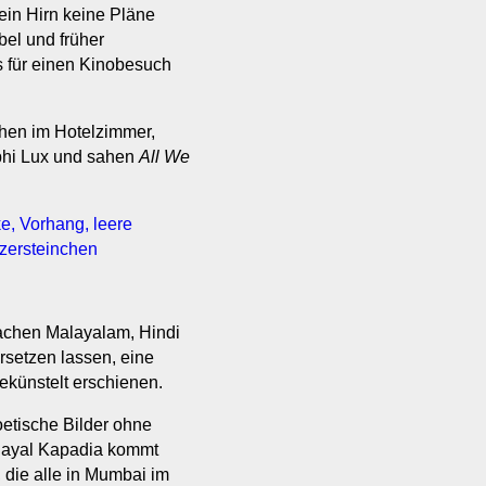
ein Hirn keine Pläne
el und früher
s für einen Kinobesuch
uhen im Hotelzimmer,
phi Lux und sahen
All We
prachen Malayalam, Hindi
ersetzen lassen, eine
ekünstelt erschienen.
oetische Bilder ohne
 Payal Kapadia kommt
 die alle in Mumbai im