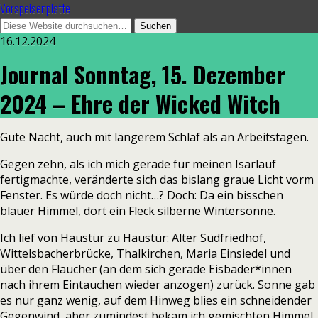
Vorspeisenplatte
16.12.2024
Journal Sonntag, 15. Dezember
2024 – Ehre der Wicked Witch
Gute Nacht, auch mit längerem Schlaf als an Arbeitstagen.
Gegen zehn, als ich mich gerade für meinen Isarlauf
fertigmachte, veränderte sich das bislang graue Licht vorm
Fenster. Es würde doch nicht…? Doch: Da ein bisschen
blauer Himmel, dort ein Fleck silberne Wintersonne.
Ich lief von Haustür zu Haustür: Alter Südfriedhof,
Wittelsbacherbrücke, Thalkirchen, Maria Einsiedel und
über den Flaucher (an dem sich gerade Eisbader*innen
nach ihrem Eintauchen wieder anzogen) zurück. Sonne gab
es nur ganz wenig, auf dem Hinweg blies ein schneidender
Gegenwind, aber zumindest bekam ich gemischten Himmel