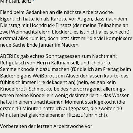
Minuten, ächz.
Elend beim Gedanken an die nächste Arbeitswoche.
Eigentlich hatte ich als Karotte vor Augen, dass nach dem
Dienstag mit Hochdruck-Einsatz (der meine Teilnahme an
zwei Weihnachtsfeiern blockiert, es ist nicht alles schlecht)
erstmal alles rum ist, doch jetzt sitzt mir die viel komplexere
neue Sache Ende Januar im Nacken.
ABER! Es gab echtes Sonntagsessen zum Nachtmahl:
Rehgulasch von Herrn Kaltmamsell, und ich durfte
Semmelnknödeln dazu machen (für die ich am Freitag beim
Bäcker eigens Weißbrot zum Altwerdenlassen kaufte, das
fühlt sich immer irre dekadent an) (nein, es gab kein
Knödelbrot). Schmeckte beides hervorragend, allerdings
waren meine Knödel ein wenig desintegriert – das Wasser
hatte in einem unachtsamen Moment stark gekocht (die
ersten 10 Minuten hatte ich aufgepasst, die zweiten 10
Minuten bei gleichbleibender Hitzezufuhr nicht).
Vorbereiten der letzten Arbeitswoche vor