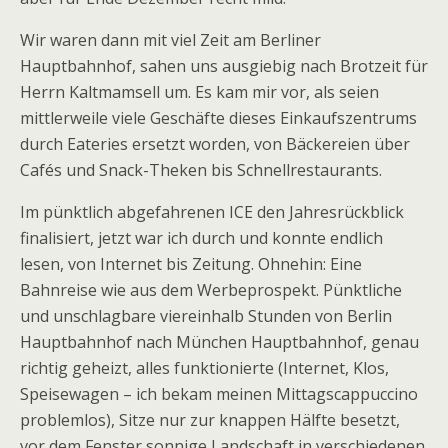
Wir waren dann mit viel Zeit am Berliner
Hauptbahnhof, sahen uns ausgiebig nach Brotzeit für
Herrn Kaltmamsell um. Es kam mir vor, als seien
mittlerweile viele Geschäfte dieses Einkaufszentrums
durch Eateries ersetzt worden, von Bäckereien über
Cafés und Snack-Theken bis Schnellrestaurants.
Im pünktlich abgefahrenen ICE den Jahresrückblick
finalisiert, jetzt war ich durch und konnte endlich
lesen, von Internet bis Zeitung. Ohnehin: Eine
Bahnreise wie aus dem Werbeprospekt. Pünktliche
und unschlagbare viereinhalb Stunden von Berlin
Hauptbahnhof nach München Hauptbahnhof, genau
richtig geheizt, alles funktionierte (Internet, Klos,
Speisewagen – ich bekam meinen Mittagscappuccino
problemlos), Sitze nur zur knappen Hälfte besetzt,
vor dem Fenster sonnige Landschaft in verschiedenen