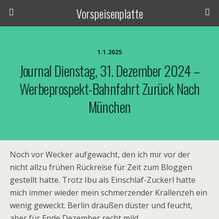
Vorspeisenplatte
1.1.2025
Journal Dienstag, 31. Dezember 2024 –
Werbeprospekt-Bahnfahrt Zurück Nach
München
Noch vor Wecker aufgewacht, den ich mir vor der
nicht allzu frühen Rückreise für Zeit zum Bloggen
gestellt hatte. Trotz Ibu als Einschlaf-Zuckerl hatte
mich immer wieder mein schmerzender Krallenzeh ein
wenig geweckt. Berlin draußen düster und feucht,
aber für Ende Dezember recht mild.