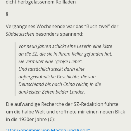
dicht herbgelassenem Rollladen.
§
Vergangenes Wochenende war das “Buch zwei” der
Süddeutschen
besonders spannend:
Vor neun Jahren schickt eine Leserin eine Kiste
an die SZ, die sie in ihrem Keller gefunden hat.
Sie vermutet eine “große Liebe”.
Und tatsächlich steckt darin eine
außergewöhnliche Geschichte, die von
Deutschland bis nach China reicht, in die
dunkelsten Zeiten beider Länder.
Die aufwändige Recherche der SZ-Redaktion führte
um die halbe Welt und eröffnete mir einen neuen Blick
in die 1930er Jahre (€):
“Das Geheimnis von Magda und Keon”.