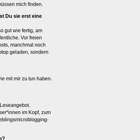
üssen mich finden.
st Du sie erst eine
o gut wie fertig, am
entliche. Vor freien
Posts, manchmal noch
ptop geladen, sondern
e mit mir zu tun haben.
s Leseangebot.
ser*innen im Kopf, zum
eblingsmicroblogging-
og?