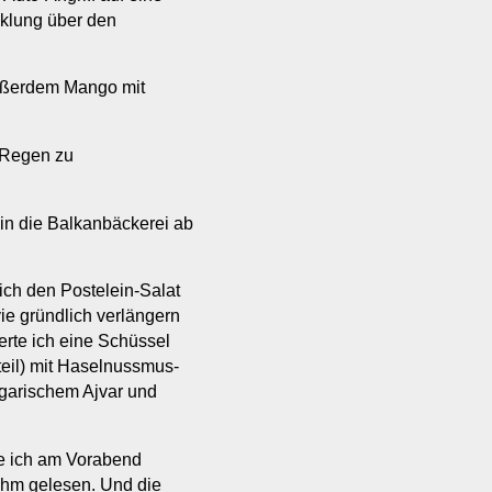
cklung über den
außerdem Mango mit
 Regen zu
in die Balkanbäckerei ab
ch den Postelein-Salat
ie gründlich verlängern
erte ich eine Schüssel
teil) mit Haselnussmus-
garischem Ajvar und
te ich am Vorabend
 ihm gelesen. Und die