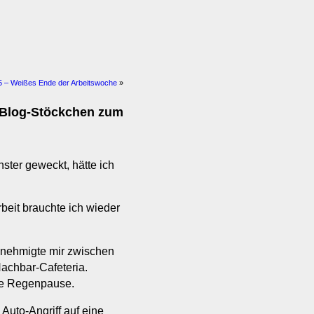
25 – Weißes Ende der Arbeitswoche
»
– Blog-Stöckchen zum
ster geweckt, hätte ich
rbeit brauchte ich wieder
genehmigte mir zwischen
Nachbar-Cafeteria.
ine Regenpause.
Auto-Angriff auf eine