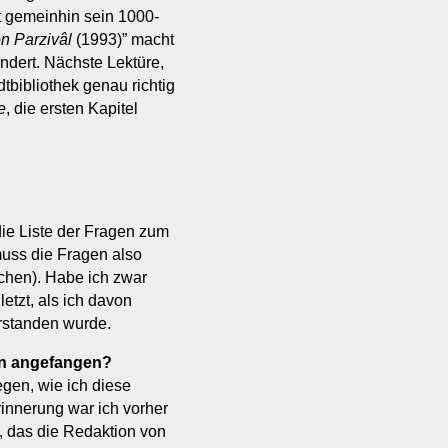
 gemeinhin sein 1000-
on Parzivâl
(1993)” macht
ndert. Nächste Lektüre,
bibliothek genau richtig
e
, die ersten Kapitel
ie Liste der Fragen zum
uss die Fragen also
schen). Habe ich zwar
etzt, als ich davon
rstanden wurde.
en angefangen?
egen, wie ich diese
innerung war ich vorher
, das die Redaktion von