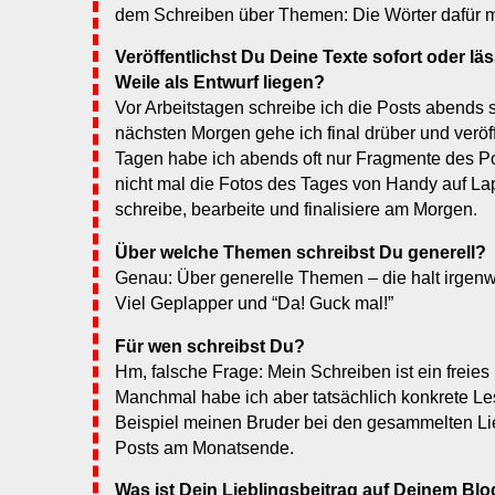
dem Schreiben über Themen: Die Wörter dafür m
Veröffentlichst Du Deine Texte sofort oder läs
Weile als Entwurf liegen?
Vor Arbeitstagen schreibe ich die Posts abends s
nächsten Morgen gehe ich final drüber und veröff
Tagen habe ich abends oft nur Fragmente des 
nicht mal die Fotos des Tages von Handy auf La
schreibe, bearbeite und finalisiere am Morgen.
Über welche Themen schreibst Du generell?
Genau: Über generelle Themen – die halt irgenwi
Viel Geplapper und “Da! Guck mal!”
Für wen schreibst Du?
Hm, falsche Frage: Mein Schreiben ist ein freie
Manchmal habe ich aber tatsächlich konkrete Le
Beispiel meinen Bruder bei den gesammelten Li
Posts am Monatsende.
Was ist Dein Lieblingsbeitrag auf Deinem Bl