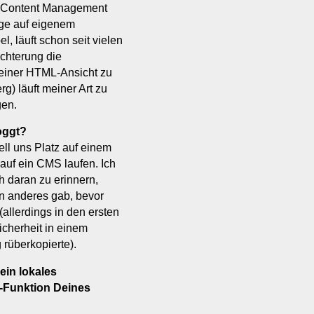
 (Content Management
gge auf eigenem
, läuft schon seit vielen
ichterung die
 einer HTML-Ansicht zu
) läuft meiner Art zu
gen.
oggt?
ll uns Platz auf einem
auf ein CMS laufen. Ich
 daran zu erinnern,
in anderes gab, bevor
allerdings in den ersten
icherheit in einem
 rüberkopierte).
ein lokales
-Funktion Deines