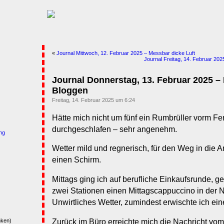
«
Journal Mittwoch, 12. Februar 2025 – Messbar dicke Luft
Journal Freitag, 14. Februar 20
Journal Donnerstag, 13. Februar 2025 
Bloggen
Freitag, 14. Februar 2025 um 6:24
Hätte mich nicht um fünf ein Rumbrüller vorm Fen
durchgeschlafen – sehr angenehm.
ng
Wetter mild und regnerisch, für den Weg in die A
einen Schirm.
Mittags ging ich auf berufliche Einkaufsrunde, 
zwei Stationen einen Mittagscappuccino in der 
Unwirtliches Wetter, zumindest erwischte ich e
Zurück im Büro erreichte mich die Nachricht vom 
nken)