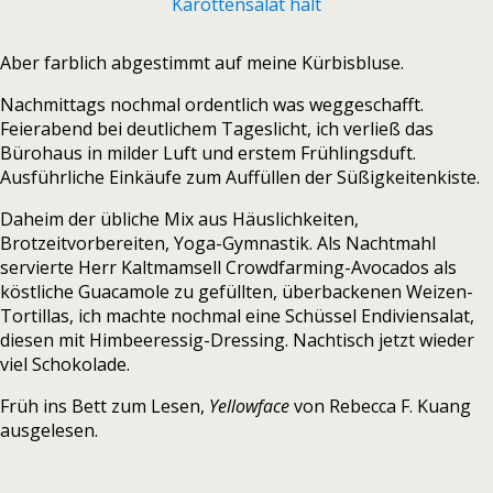
Aber farblich abgestimmt auf meine Kürbisbluse.
Nachmittags nochmal ordentlich was weggeschafft.
Feierabend bei deutlichem Tageslicht, ich verließ das
Bürohaus in milder Luft und erstem Frühlingsduft.
Ausführliche Einkäufe zum Auffüllen der Süßigkeitenkiste.
Daheim der übliche Mix aus Häuslichkeiten,
Brotzeitvorbereiten, Yoga-Gymnastik. Als Nachtmahl
servierte Herr Kaltmamsell Crowdfarming-Avocados als
köstliche Guacamole zu gefüllten, überbackenen Weizen-
Tortillas, ich machte nochmal eine Schüssel Endiviensalat,
diesen mit Himbeeressig-Dressing. Nachtisch jetzt wieder
viel Schokolade.
Früh ins Bett zum Lesen,
Yellowface
von Rebecca F. Kuang
ausgelesen.