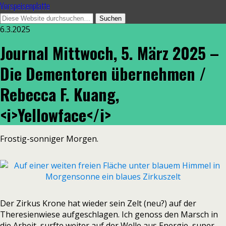
Vorspeisenplatte
6.3.2025
Journal Mittwoch, 5. März 2025 –
Die Dementoren übernehmen /
Rebecca F. Kuang,
<i>Yellowface</i>
Frostig-sonniger Morgen.
Der Zirkus Krone hat wieder sein Zelt (neu?) auf der
Theresienwiese aufgeschlagen. Ich genoss den Marsch in
die Arbeit, surfte weiter auf der Welle aus Energie, super-