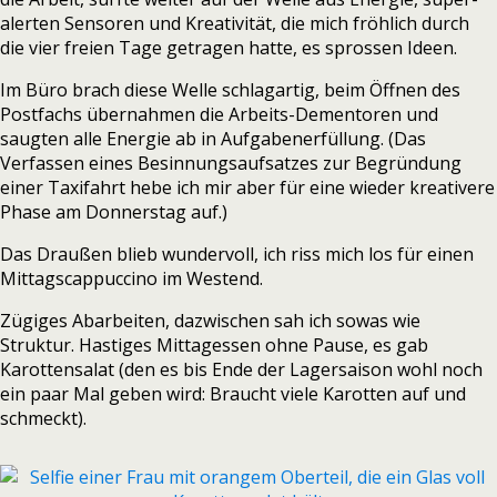
alerten Sensoren und Kreativität, die mich fröhlich durch
die vier freien Tage getragen hatte, es sprossen Ideen.
Im Büro brach diese Welle schlagartig, beim Öffnen des
Postfachs übernahmen die Arbeits-Dementoren und
saugten alle Energie ab in Aufgabenerfüllung. (Das
Verfassen eines Besinnungsaufsatzes zur Begründung
einer Taxifahrt hebe ich mir aber für eine wieder kreativere
Phase am Donnerstag auf.)
Das Draußen blieb wundervoll, ich riss mich los für einen
Mittagscappuccino im Westend.
Zügiges Abarbeiten, dazwischen sah ich sowas wie
Struktur. Hastiges Mittagessen ohne Pause, es gab
Karottensalat (den es bis Ende der Lagersaison wohl noch
ein paar Mal geben wird: Braucht viele Karotten auf und
schmeckt).