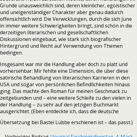
Grunde unausweichlich sind, deren kleinlicher, egoistischer
und uneigenständiger Charakter aber genau dadurch
offensichtlich wird. Die Verwicklungen, durch die sich June
in immer weitere Schwierigkeiten bringt, sind schön in die
derzeitigen literarischen und gesellschaftlichen
Diskussionen eingebaut, wie stark sich biografischer
Hintergrund und Recht auf Verwendung von Themen
bedingen.
Insgesamt war mir die Handlung aber doch zu platt und
vorhersehbar: Mir fehlte eine Dimension, die über diese
satirische Behandlung von literarischen Karrieren in den
USA und sogar von persönlichen Befindlichkeiten hinaus
ging. Das machte den Roman für meinen Geschmack zu
zeitgebunden und – eine weitere Schleife zu den vielen in
der Handlung – zu sehr auf den jetzigen Buchmarkt
ausgerichtet. (Eben entdeckte ich, dass die deutsche
Übersetzung bei Bastei Lübbe erschienen ist – das passt.)
Vorheriger Beitrag
Journal Faschingsdienstag, 4. März