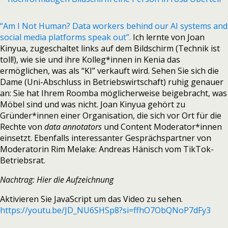
“Am I Not Human? Data workers behind our AI systems and
social media platforms speak out”.
Ich lernte von Joan
Kinyua, zugeschaltet links auf dem Bildschirm (Technik ist
toll!), wie sie und ihre Kolleg*innen in Kenia das
ermöglichen, was als “KI” verkauft wird. Sehen Sie sich die
Dame (Uni-Abschluss in Betriebswirtschaft) ruhig genauer
an: Sie hat Ihrem Roomba möglicherweise beigebracht, was
Möbel sind und was nicht. Joan Kinyua gehört zu
Gründer*innen einer Organisation, die sich vor Ort für die
Rechte von
data annotators
und Content Moderator*innen
einsetzt. Ebenfalls interessanter Gesprächspartner von
Moderatorin Rim Melake: Andreas Hänisch vom TikTok-
Betriebsrat.
Nachtrag: Hier die Aufzeichnung
Aktivieren Sie JavaScript um das Video zu sehen.
https://youtu.be/JD_NU6SHSp8?si=ffhO7ObQNoP7dFy3