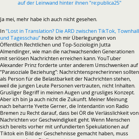
Ja mei, mehr habe ich auch nicht gesehen.
In
“Lost in Translation? Die ARD zwischen TikTok, Townhall
und Tagesschau”
holte ich mir Überlegungen von
Öffentlich Rechtlichen und Top-Soziologin Jutta
Almendinger, wie man die nachwachsenden Generationen
mit seriösen Nachrichten erreichen kann. YouTuber
Alexander Prinz forderte unter anderem Umschwenken auf
“Parasoziale Beziehung”: Nachrichtensprecherinnen sollten
als Person für die Belastbarkeit der Nachrichten stehen,
weil die jungen Leute Personen vertrauten, nicht Inhalten.
Grusliger Begriff in meinen Augen und grusliges Konzept.
Aber ich bin ja auch nicht die Zukunft. Meiner Meinung
nach beharrte Yvette Gerner, die Intendantin von Radio
Bremen zu Recht darauf, dass bei ÖR die Verlässlichkeit von
Nachrichten vor Geschwindigkeit geht. Wenn Menschen
sich bereits vorher mit unfundierten Spekulationen auf
Tiktok ein Bild der Geschehnisse gemacht haben, muss