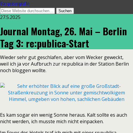
Vorspeisenplatte
27.5.2025
Journal Montag, 26. Mai – Berlin
Tag 3: re:publica-Start
Wieder sehr gut geschlafen, aber vom Wecker geweckt,
weil ich ja vor Aufbruch zur re:publica in der Station Berlin
noch bloggen wollte.
Es kam sogar ein wenig Sonne heraus. Kalt sollte es auch
nicht werden, ich musste mich nicht einpacken.
Im Foyer des Hotels traf ich mich mit einer re:publica-