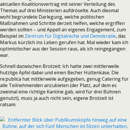
aktuellen Koalitionsvertrag mit seiner Verteilung des
Themas auf drei Ministerien aufdröselte. Auch diesmal
wohl begründete Darlegung, welche politischen
Maßnahmen und Schritte derzeit helfen, welche ergriffen
werden sollten – und Appell an eigenes Engagement, zum
Beispiel im
Zentrum für Digitalreche und Demokratie
, das
Markus kürzlich ins Leben gerufen hat. Mal wieder kam ich
optimistischer aus der Session raus, als ich reingegangen
war.
Schnell dazwischen Brotzeit: Ich hatte zwei mittlerweile
hutzlige Äpfel dabei und einen Becher Hüttenkäse. Die
re:publica hat mittlerweile aufgegeben, genug Catering für
alle Teilnehmenden anzubieten (der Platz, auf dem es
zweimal eine richtige Kantine gab, wird für drei Bühnen
genutzt), muss ja auch nicht sein, eigene Brotzeit ist
ratsam.