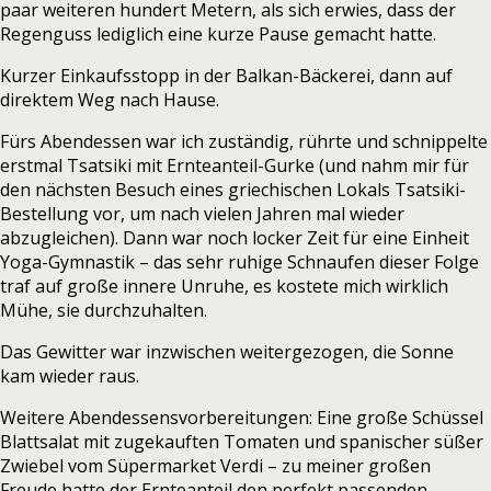
paar weiteren hundert Metern, als sich erwies, dass der
Regenguss lediglich eine kurze Pause gemacht hatte.
Kurzer Einkaufsstopp in der Balkan-Bäckerei, dann auf
direktem Weg nach Hause.
Fürs Abendessen war ich zuständig, rührte und schnippelte
erstmal Tsatsiki mit Ernteanteil-Gurke (und nahm mir für
den nächsten Besuch eines griechischen Lokals Tsatsiki-
Bestellung vor, um nach vielen Jahren mal wieder
abzugleichen). Dann war noch locker Zeit für eine Einheit
Yoga-Gymnastik – das sehr ruhige Schnaufen dieser Folge
traf auf große innere Unruhe, es kostete mich wirklich
Mühe, sie durchzuhalten.
Das Gewitter war inzwischen weitergezogen, die Sonne
kam wieder raus.
Weitere Abendessensvorbereitungen: Eine große Schüssel
Blattsalat mit zugekauften Tomaten und spanischer süßer
Zwiebel vom Süpermarket Verdi – zu meiner großen
Freude hatte der Ernteanteil den perfekt passenden