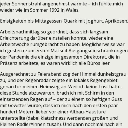
jeder Sonnenstrahl angenehmst wärmte – ich fühlte mich
wieder wie im Sommer 1992 in Wales.
Emsigkeiten bis Mittagessen: Quark mit Joghurt, Aprikosen.
Arbeitsnachmittag so geordnet, dass sich langsam
Erleichterung darüber einstellen konnte, wieder eine
Arbeitswoche rumgebracht zu haben. Möglicherweise war
ich gestern zum ersten Mal seit Ausgangseinschränkungen
der Pandemie die einzige im gesamten Direktorat, die in
Präsenz arbeitete, es waren wirklich alle Büros leer.
Ausgerechnet zu Feierabend zog der Himmel dunkelstgrau
zu, und der Regenradar zeigte ein lokales Regengebiet
genau für meinen Heimweg an. Weil ich keine Lust hatte,
diese Stunde abzuwarten, brach ich mit Schirm in den
einsetzenden Regen auf – der zu einem so heftigen Guss
mit Gewitter wurde, dass ich mich nach den ersten paar
hundert Metern lieber vor einer Altbau-Haustüre
unterstellte (dabei klatschnass werdenden großen und
kleinen Radler*innen zusah). Und dann nochmal nach ein