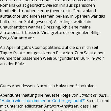
Romana-Salat gebracht, wie ich ihn aus spanischen
Kindheits-Urlauben kenne (bevor er in Deutschland
auftauchte und einen Namen bekam, in Spanien war das
halt der eine Salat gewesen). Allerdings weiterhin
unauthentisch war das Dressing, ich ziehe meine
Zitronensaft-basierte Vinaigrette der originalen Billig-
Essig-Variante vor.
Als Aperitif gab’s Cosmopolitans, auf die ich mich seit
Tagen freute, mit gesalzenen Pistazien. Zum Salat einen
wunderbar passenden Weißburgunder Dr. Bürklin-Wolf
aus der Pfalz.
Gutes Abendessen. Nachtisch Halva und Schokolade.
Abendunterhaltung die neueste Folge von
Stimmt es, dass…
:
“Haben wir schon immer an Götter geglaubt?”
So dicht und
mit unterschiedlichsten Antwort-Ansätzen, dass Herr