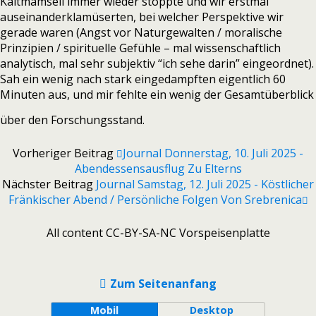
Kaltmamsell immer wieder stoppte und wir erstmal
auseinanderklamüserten, bei welcher Perspektive wir
gerade waren (Angst vor Naturgewalten / moralische
Prinzipien / spirituelle Gefühle – mal wissenschaftlich
analytisch, mal sehr subjektiv “ich sehe darin” eingeordnet).
Sah ein wenig nach stark eingedampften eigentlich 60
Minuten aus, und mir fehlte ein wenig der Gesamtüberblick
über den Forschungsstand.
Vorheriger Beitrag
Journal Donnerstag, 10. Juli 2025 -
Abendessensausflug Zu Elterns
Nächster Beitrag
Journal Samstag, 12. Juli 2025 - Köstlicher
Fränkischer Abend / Persönliche Folgen Von Srebrenica
All content CC-BY-SA-NC Vorspeisenplatte
Zum Seitenanfang
Mobil
Desktop