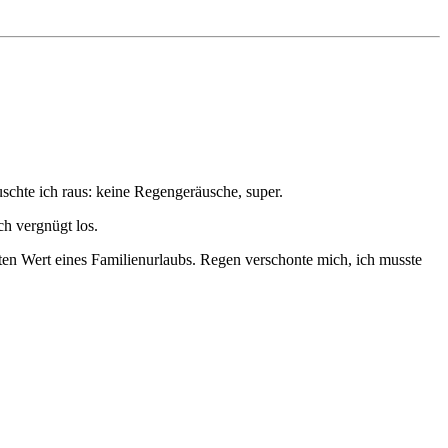
uschte ich raus: keine Regengeräusche, super.
ch vergnügt los.
ten Wert eines Familienurlaubs. Regen verschonte mich, ich musste