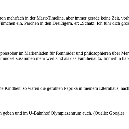
on mehrfach in der MastoTimeline, aber immer gerade keine Zeit, vorhi
ilmchen ein, Pärchen in den Dreißigern, er: „Schatz! Ich führ dich gro
spressobar im Markenladen für Rennräder und philosophieren über Mer
umindest zusammen mehr wert sind als das Familienauto. Immerhin hab
ne Kindheit, so waren die gefüllten Paprika in meinem Elternhaus, nac
en geben und im U-Bahnhof Olympiazentrum auch. (Quelle: Google)