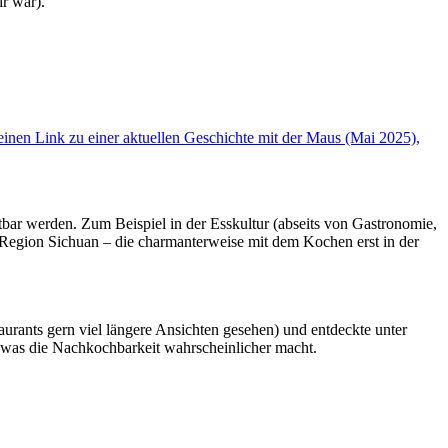
r war).
einen Link zu einer aktuellen Geschichte mit der Maus (Mai 2025),
bar werden. Zum Beispiel in der Esskultur (abseits von Gastronomie,
hen Region Sichuan – die charmanterweise mit dem Kochen erst in der
taurants gern viel längere Ansichten gesehen) und entdeckte unter
, was die Nachkochbarkeit wahrscheinlicher macht.