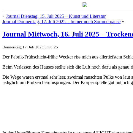
«
Journal Dienstag, 15. Juli 2025 – Kunst und Literatur
Journal Donnerstag, 17. Juli 2025 – Immer noch Sommerpause
»
Journal Mittwoch, 16. Juli 2025 – Trocke
Donnerstag, 17. Juli 2025 um 6:25
Der Fabrik-Frühschicht-frühe Wecker riss mich aus allertiefstem Schl
Beim Verlassen des Hauses stellte sich die Luft noch dazu als genau ri
Die Wege waren erstmal sehr leer, zweimal rauschten Pulks von laut 
lediglich um Pfützen herumspringen. Der Körper spielte gut mit, ich
In der Unterführung Kapuzinerstraße war jemand NICHT einverstand