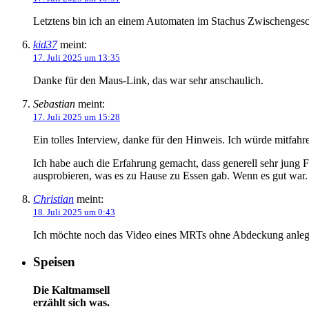
Letztens bin ich an einem Automaten im Stachus Zwischenges
kid37
meint:
17. Juli 2025 um 13:35
Danke für den Maus-Link, das war sehr anschaulich.
Sebastian
meint:
17. Juli 2025 um 15:28
Ein tolles Interview, danke für den Hinweis. Ich würde mitfah
Ich habe auch die Erfahrung gemacht, dass generell sehr jung 
ausprobieren, was es zu Hause zu Essen gab. Wenn es gut war.
Christian
meint:
18. Juli 2025 um 0:43
Ich möchte noch das Video eines MRTs ohne Abdeckung anle
Speisen
Die Kaltmamsell
erzählt sich was.