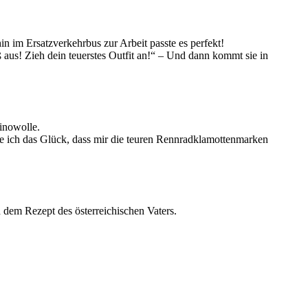
n im Ersatzverkehrbus zur Arbeit passte es perfekt!
ß aus! Zieh dein teuerstes Outfit an!“ – Und dann kommt sie in
inowolle.
e ich das Glück, dass mir die teuren Rennradklamottenmarken
h dem Rezept des österreichischen Vaters.