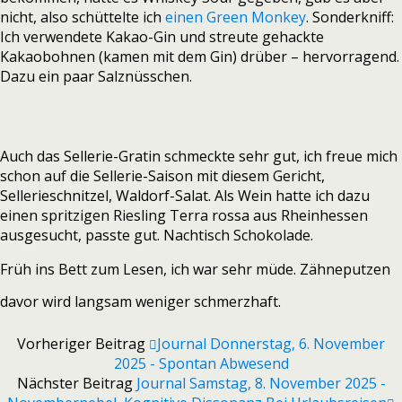
nicht, also schüttelte ich
einen Green Monkey
. Sonderkniff:
Ich verwendete Kakao-Gin und streute gehackte
Kakaobohnen (kamen mit dem Gin) drüber – hervorragend.
Dazu ein paar Salznüsschen.
Auch das Sellerie-Gratin schmeckte sehr gut, ich freue mich
schon auf die Sellerie-Saison mit diesem Gericht,
Sellerieschnitzel, Waldorf-Salat. Als Wein hatte ich dazu
einen spritzigen Riesling Terra rossa aus Rheinhessen
ausgesucht, passte gut. Nachtisch Schokolade.
Früh ins Bett zum Lesen, ich war sehr müde. Zähneputzen
davor wird langsam weniger schmerzhaft.
Vorheriger Beitrag
Journal Donnerstag, 6. November
2025 - Spontan Abwesend
Nächster Beitrag
Journal Samstag, 8. November 2025 -