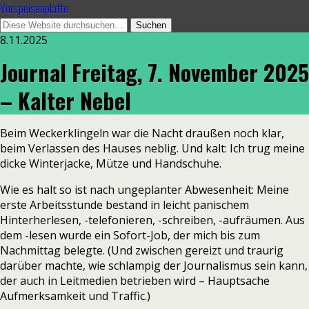
Vorspeisenplatte
8.11.2025
Journal Freitag, 7. November 2025
– Kalter Nebel
Beim Weckerklingeln war die Nacht draußen noch klar,
beim Verlassen des Hauses neblig. Und kalt: Ich trug meine
dicke Winterjacke, Mütze und Handschuhe.
Wie es halt so ist nach ungeplanter Abwesenheit: Meine
erste Arbeitsstunde bestand in leicht panischem
Hinterherlesen, -telefonieren, -schreiben, -aufräumen. Aus
dem -lesen wurde ein Sofort-Job, der mich bis zum
Nachmittag belegte. (Und zwischen gereizt und traurig
darüber machte, wie schlampig der Journalismus sein kann,
der auch in Leitmedien betrieben wird – Hauptsache
Aufmerksamkeit und Traffic.)