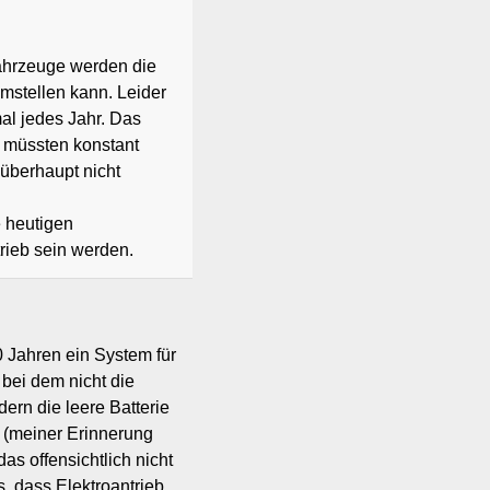
fahrzeuge werden die
umstellen kann. Leider
mal jedes Jahr. Das
e müssten konstant
 überhaupt nicht
e heutigen
rieb sein werden.
20 Jahren ein System für
 bei dem nicht die
ern die leere Batterie
 (meiner Erinnerung
as offensichtlich nicht
, dass Elektroantrieb