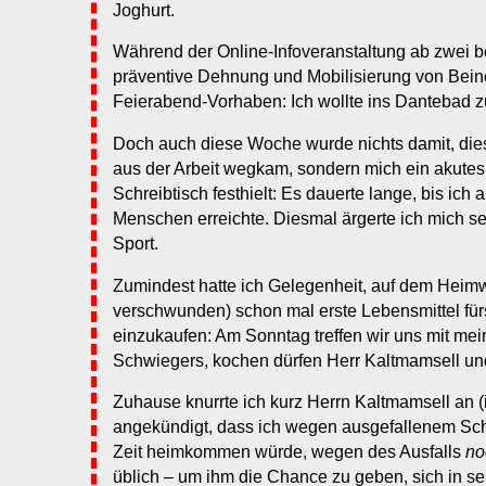
Joghurt.
Während der Online-Infoveranstaltung ab zwei 
präventive Dehnung und Mobilisierung von Bein
Feierabend-Vorhaben: Ich wollte ins Dantebad
Doch auch diese Woche wurde nichts damit, diesm
aus der Arbeit wegkam, sondern mich ein akutes
Schreibtisch festhielt: Es dauerte lange, bis ich
Menschen erreichte. Diesmal ärgerte ich mich s
Sport.
Zumindest hatte ich Gelegenheit, auf dem Heim
verschwunden) schon mal erste Lebensmittel f
einzukaufen: Am Sonntag treffen wir uns mit mei
Schwiegers, kochen dürfen Herr Kaltmamsell und
Zuhause knurrte ich kurz Herrn Kaltmamsell an (
angekündigt, dass ich wegen ausgefallenem Sc
Zeit heimkommen würde, wegen des Ausfalls
no
üblich – um ihm die Chance zu geben, sich in 