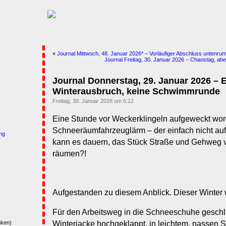
«
Journal Mittwoch, 48. Januar 2026* – Vorläufiger Abschluss untenru
Journal Freitag, 30. Januar 2026 – Chaostag, abe
Journal Donnerstag, 29. Januar 2026 – 
Winterausbruch, keine Schwimmrunde
Freitag, 30. Januar 2026 um 6:12
Eine Stunde vor Weckerklingeln aufgeweckt wo
Schneeräumfahrzeuglärm – der einfach nicht auf
ng
kann es dauern, das Stück Straße und Gehweg 
räumen?!
Aufgestanden zu diesem Anblick. Dieser Winter 
Für den Arbeitsweg in die Schneeschuhe geschl
Winterjacke hochgeklappt, in leichtem, nassen 
nken)