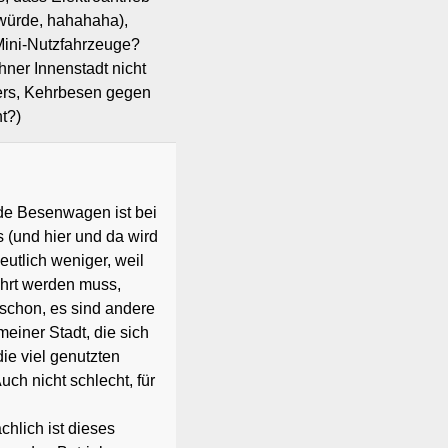
würde, hahahaha),
 Mini-Nutzfahrzeuge?
ner Innenstadt nicht
rs, Kehrbesen gegen
t?)
de Besenwagen ist bei
 (und hier und da wird
eutlich weniger, weil
hrt werden muss,
schon, es sind andere
einer Stadt, die sich
die viel genutzten
h nicht schlecht, für
chlich ist dieses