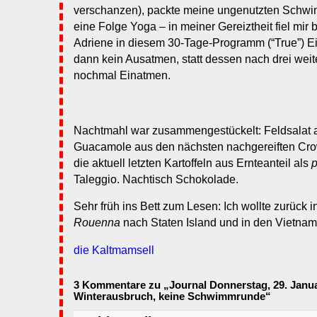
verschanzen), packte meine ungenutzten Schwi
eine Folge Yoga – in meiner Gereiztheit fiel mir 
Adriene in diesem 30-Tage-Programm (“True”) E
dann kein Ausatmen, statt dessen nach drei we
nochmal Einatmen.
Nachtmahl war zusammengestückelt: Feldsalat a
Guacamole aus den nächsten nachgereiften Cr
die aktuell letzten Kartoffeln aus Ernteanteil als
p
Taleggio. Nachtisch Schokolade.
Sehr früh ins Bett zum Lesen: Ich wollte zurück 
Rouenna
nach Staten Island und in den Vietnam
die Kaltmamsell
3 Kommentare zu „Journal Donnerstag, 29. Janua
Winterausbruch, keine Schwimmrunde“