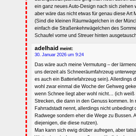
ein ganz neues Auto-Design nach sich ziehen 
aber wäre das nicht etwas für genau diese Art
(Sind die kleinen Räumwägelchen in der Münch
einfach die Straßenkehrwägelchen des Somme
Schaufel vorne und Streuer hinten ausgetausch
adelhaid
meint:
30. Januar 2026 um 9:24
Das wäre auch meine Vermutung – der lärmen
uns derzeit als Schneeräumfahrzeug unterwegs
es auch ein Batteriefahrzeug sein). Allerdings d
wohl zwar einmal die Woche der Gehweg geke
wenn Schnee liegt aber wohl nicht… (ich weiß 
Strecken, die dann in den Genuss kommen. In m
Fahrradstadt nennt, allerdings nicht unbedingt 
Radwege sondern eher die Wege zu Bussen. Auc
diejenigen, die diese nutzen).
Man kann sich ewig drüber aufregen, aber tatsä