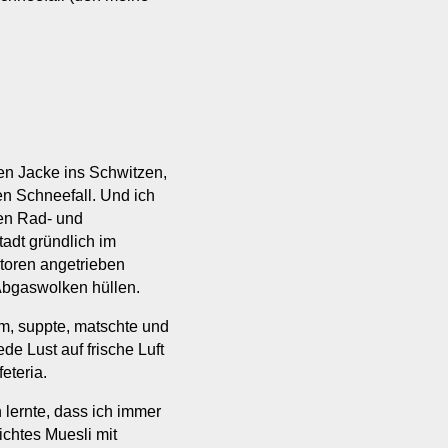
ken Jacke ins Schwitzen,
n Schneefall. Und ich
nen Rad- und
adt gründlich im
toren angetrieben
Abgaswolken hüllen.
m, suppte, matschte und
e Lust auf frische Luft
eteria.
 lernte, dass ich immer
chtes Muesli mit