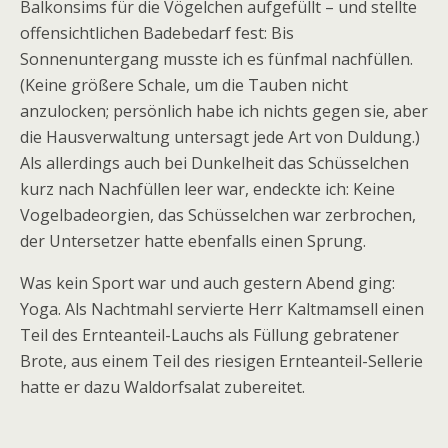
Balkonsims für die Vögelchen aufgefüllt – und stellte
offensichtlichen Badebedarf fest: Bis
Sonnenuntergang musste ich es fünfmal nachfüllen.
(Keine größere Schale, um die Tauben nicht
anzulocken; persönlich habe ich nichts gegen sie, aber
die Hausverwaltung untersagt jede Art von Duldung.)
Als allerdings auch bei Dunkelheit das Schüsselchen
kurz nach Nachfüllen leer war, endeckte ich: Keine
Vogelbadeorgien, das Schüsselchen war zerbrochen,
der Untersetzer hatte ebenfalls einen Sprung.
Was kein Sport war und auch gestern Abend ging:
Yoga. Als Nachtmahl servierte Herr Kaltmamsell einen
Teil des Ernteanteil-Lauchs als Füllung gebratener
Brote, aus einem Teil des riesigen Ernteanteil-Sellerie
hatte er dazu Waldorfsalat zubereitet.