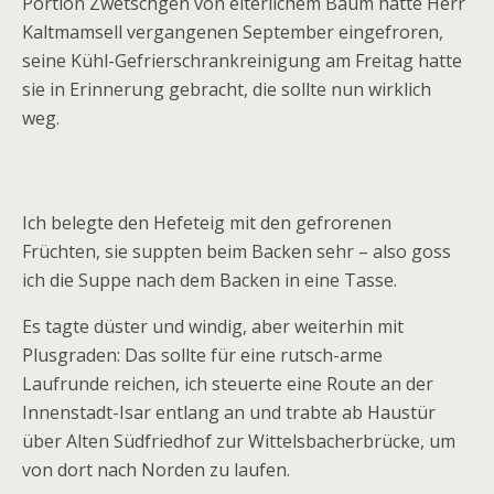
Portion Zwetschgen von elterlichem Baum hatte Herr
Kaltmamsell vergangenen September eingefroren,
seine Kühl-Gefrierschrankreinigung am Freitag hatte
sie in Erinnerung gebracht, die sollte nun wirklich
weg.
Ich belegte den Hefeteig mit den gefrorenen
Früchten, sie suppten beim Backen sehr – also goss
ich die Suppe nach dem Backen in eine Tasse.
Es tagte düster und windig, aber weiterhin mit
Plusgraden: Das sollte für eine rutsch-arme
Laufrunde reichen, ich steuerte eine Route an der
Innenstadt-Isar entlang an und trabte ab Haustür
über Alten Südfriedhof zur Wittelsbacherbrücke, um
von dort nach Norden zu laufen.