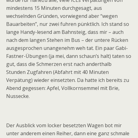
wurde für nahezu alle, viele ICEs Verpätungen von
mindestens 15 Minuten durchgesagt, aus
wechselnden Gründen, vorwiegend aber “wegen
Bauarbeiten”, nur zwei fuhren pünktlich. Ich stand so
lange Handy-lesend am Bahnsteig, dass mir – auch
nach dem langen Stehen im Bus – der untere Rücken
ausgesprochen unangenehm weh tat. Ein paar Gabi-
Fastner-Übungen (ja mei, dann schaun’s halt) taten so
gut, dass die Schmerzen erst nach anderthalb
Stunden Zugfahren (Abfahrt mit 40 Minuten
Verpätung) wieder einsetzten. Da hatte ich bereits zu
Abend gegessen: Apfel, Vollkornsemmel mit Brie,
Nussecke.
Der Ausblick vom locker besetzten Wagen bot mir
unter anderem einen Reiher, dann eine ganz schmale