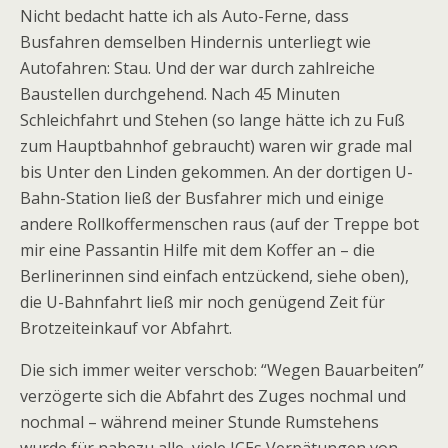
Nicht bedacht hatte ich als Auto-Ferne, dass
Busfahren demselben Hindernis unterliegt wie
Autofahren: Stau. Und der war durch zahlreiche
Baustellen durchgehend. Nach 45 Minuten
Schleichfahrt und Stehen (so lange hätte ich zu Fuß
zum Hauptbahnhof gebraucht) waren wir grade mal
bis Unter den Linden gekommen. An der dortigen U-
Bahn-Station ließ der Busfahrer mich und einige
andere Rollkoffermenschen raus (auf der Treppe bot
mir eine Passantin Hilfe mit dem Koffer an – die
Berlinerinnen sind einfach entzückend, siehe oben),
die U-Bahnfahrt ließ mir noch genügend Zeit für
Brotzeiteinkauf vor Abfahrt.
Die sich immer weiter verschob: “Wegen Bauarbeiten”
verzögerte sich die Abfahrt des Zuges nochmal und
nochmal – während meiner Stunde Rumstehens