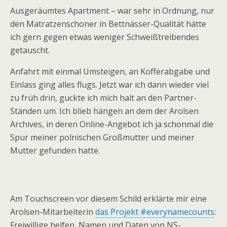
Ausgeräumtes Apartment – war sehr in Ordnung, nur
den Matratzenschoner in Bettnässer-Qualität hätte
ich gern gegen etwas weniger Schweißtreibendes
getauscht.
Anfahrt mit einmal Umsteigen, an Kofferabgabe und
Einlass ging alles flugs. Jetzt war ich dann wieder viel
zu früh drin, guckte ich mich halt an den Partner-
Ständen um. Ich blieb hängen an dem der Arolsen
Archives, in deren Online-Angebot ich ja schonmal die
Spur meiner polnischen Großmutter und meiner
Mutter gefunden hatte.
Am Touchscreen vor diesem Schild erklärte mir eine
Arolsen-Mitarbeiterin
das Projekt #everynamecounts
:
Freiwillige helfen, Namen und Daten von NS-