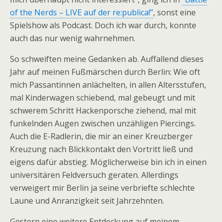
of the Nerds – LIVE auf der re:publica!”
, sonst eine
Spielshow als Podcast. Doch ich war durch, konnte
auch das nur wenig wahrnehmen.
So schweiften meine Gedanken ab. Auffallend dieses
Jahr auf meinen Fußmärschen durch Berlin: Wie oft
mich Passantinnen anlächelten, in allen Altersstufen,
mal Kinderwagen schiebend, mal gebeugt und mit
schwerem Schritt Hackenporsche ziehend, mal mit
funkelnden Augen zwischen unzähligen Piercings.
Auch die E-Radlerin, die mir an einer Kreuzberger
Kreuzung nach Blickkontakt den Vortritt ließ und
eigens dafür abstieg. Möglicherweise bin ich in einen
universitären Feldversuch geraten. Allerdings
verweigert mir Berlin ja seine verbriefte schlechte
Laune und Anranzigkeit seit Jahrzehnten.
Gestern eine weitere Entdeckung auf meinem