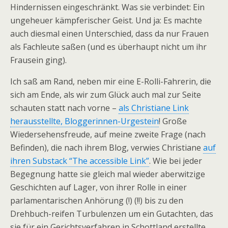
Hindernissen eingeschränkt. Was sie verbindet: Ein
ungeheuer kämpferischer Geist. Und ja: Es machte
auch diesmal einen Unterschied, dass da nur Frauen
als Fachleute saßen (und es überhaupt nicht um ihr
Frausein ging).
Ich saß am Rand, neben mir eine E-Rolli-Fahrerin, die
sich am Ende, als wir zum Glück auch mal zur Seite
schauten statt nach vorne –
als Christiane Link
herausstellte, Bloggerinnen-Urgestein
! Große
Wiedersehensfreude, auf meine zweite Frage (nach
Befinden), die nach ihrem Blog, verwies Christiane
auf
ihren Substack “The accessible Link”
. Wie bei jeder
Begegnung hatte sie gleich mal wieder aberwitzige
Geschichten auf Lager, von ihrer Rolle in einer
parlamentarischen Anhörung (!) (!!) bis zu den
Drehbuch-reifen Turbulenzen um ein Gutachten, das
sie für ein Gerichtsverfahren in Schottland erstellte