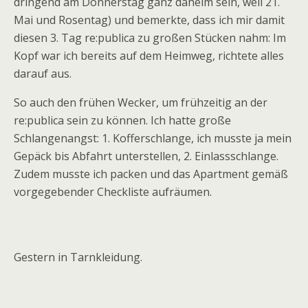
dringend am Donnerstag ganz daheim sein, weil 21.
Mai und Rosentag) und bemerkte, dass ich mir damit
diesen 3. Tag re:publica zu großen Stücken nahm: Im
Kopf war ich bereits auf dem Heimweg, richtete alles
darauf aus.
So auch den frühen Wecker, um frühzeitig an der
re:publica sein zu können. Ich hatte große
Schlangenangst: 1. Kofferschlange, ich musste ja mein
Gepäck bis Abfahrt unterstellen, 2. Einlassschlange.
Zudem musste ich packen und das Apartment gemäß
vorgegebender Checkliste aufräumen.
Gestern in Tarnkleidung.