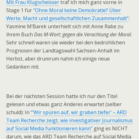
Mit Frau Klugscheisser
traf ich mich ganz vorne in
Stage 1 für
“Ohne Moral keine Demokratie? Über
Werte, Macht und gesellschaftlichen Zusammenhalt”
:
Yasmine M’Barek unterhielt sich mit Anne Rabe zu
ihrem Buch
Das M-Wort: gegen die Verachtung der Moral
.
Sehr schnell waren sie wieder bei den bedrohlichen
Prognosen der Landtagswahl Sachsen-Anhalt im
Herbst, aber drumrum nahm ich einige neue
Gedanken mit.
Bei der nächsten Session hatte ich nur den Titel
gelesen und etwas ganz Anderes erwartet (selber
schuld): In
“‘Wir spüren auf, wir graben tiefer’ – ARD
Team Recherche zeigt, wie investigativer Journalismus
auf Social Media funktionieren kann”
ging es NICHT
darum, wie das ARD Team Recherche auf Social Media