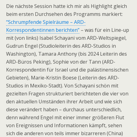
Die nächste Session hatte ich mir als Highlight gleich
beim ersten Durchsehen des Programms markiert:
“Schrumpfende Spielräume – ARD-
Korrespondentinnen berichten”
– was für ein Line-up
mit (von links) Isabel Schayani vom ARD-Weltspiegel,
Gudrun Engel (Studioleiterin des ARD-Studios in
Washington), Tamara Anthony (bis 2024 Leiterin des
ARD-Büros Peking), Sophie von der Tann (ARD-
Korrespondentin für Israel und die palästinensischen
Gebieten), Marie-Kristin Boese (Leiterin des ARD-
Studios in Mexiko-Stadt). Von Schayani schön mit
gezielten Fragen strukturiert berichteten die vier von
den aktuellen Umständen ihrer Arbeit und wie sich
diese verändert haben – durchaus unterschiedlich,
denn während Engel mit einer immer größeren Flut
von Ereignissen und Informationen kämpft, sehen
sich die anderen von teils immer bizarreren (China)