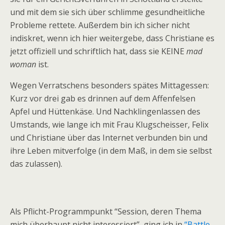
und mit dem sie sich über schlimme gesundheitliche
Probleme rettete. Außerdem bin ich sicher nicht
indiskret, wenn ich hier weitergebe, dass Christiane es
jetzt offiziell und schriftlich hat, dass sie KEINE
mad
woman
ist.
Wegen Verratschens besonders spätes Mittagessen:
Kurz vor drei gab es drinnen auf dem Affenfelsen
Apfel und Hüttenkäse. Und Nachklingenlassen des
Umstands, wie lange ich mit Frau Klugscheisser, Felix
und Christiane über das Internet verbunden bin und
ihre Leben mitverfolge (in dem Maß, in dem sie selbst
das zulassen).
Als Pflicht-Programmpunkt “Session, deren Thema
mich überhaupt nicht interessiert”, ging ich in
“Battle