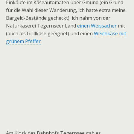
Einkäufe im Käseautomaten über Gmund (ein Grund
für die Wahl dieser Wanderung, ich hatte extra meine
Bargeld-Bestände gecheckt), ich nahm von der
Naturkäserei Tegernseer Land
einen Weissacher
mit
(auch als Grillkäse geeignet) und einen
Weichkäse mit
grünem Pfeffer
.
Am Kiosk des Bahnhofs Tegernsee gab es