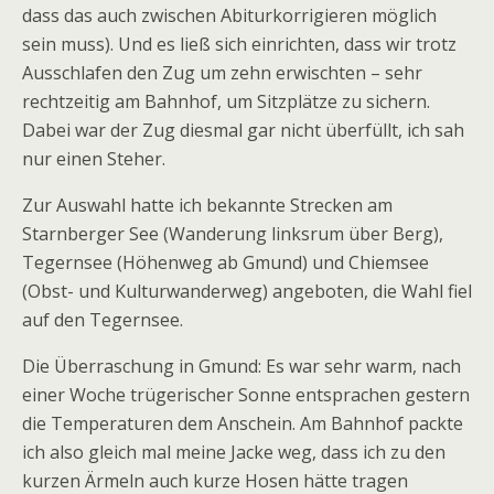
dass das auch zwischen Abiturkorrigieren möglich
sein muss). Und es ließ sich einrichten, dass wir trotz
Ausschlafen den Zug um zehn erwischten – sehr
rechtzeitig am Bahnhof, um Sitzplätze zu sichern.
Dabei war der Zug diesmal gar nicht überfüllt, ich sah
nur einen Steher.
Zur Auswahl hatte ich bekannte Strecken am
Starnberger See (Wanderung linksrum über Berg),
Tegernsee (Höhenweg ab Gmund) und Chiemsee
(Obst- und Kulturwanderweg) angeboten, die Wahl fiel
auf den Tegernsee.
Die Überraschung in Gmund: Es war sehr warm, nach
einer Woche trügerischer Sonne entsprachen gestern
die Temperaturen dem Anschein. Am Bahnhof packte
ich also gleich mal meine Jacke weg, dass ich zu den
kurzen Ärmeln auch kurze Hosen hätte tragen