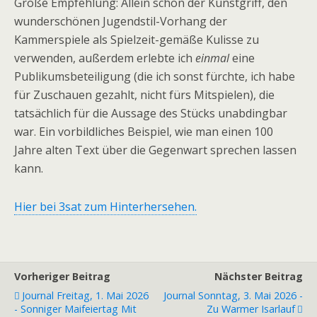
Große Empfehlung: Allein schon der Kunstgriff, den
wunderschönen Jugendstil-Vorhang der
Kammerspiele als Spielzeit-gemäße Kulisse zu
verwenden, außerdem erlebte ich
einmal
eine
Publikumsbeteiligung (die ich sonst fürchte, ich habe
für Zuschauen gezahlt, nicht fürs Mitspielen), die
tatsächlich für die Aussage des Stücks unabdingbar
war. Ein vorbildliches Beispiel, wie man einen 100
Jahre alten Text über die Gegenwart sprechen lassen
kann.
Hier bei 3sat zum Hinterhersehen.
Vorheriger Beitrag
Nächster Beitrag
Journal Freitag, 1. Mai 2026
Journal Sonntag, 3. Mai 2026 -
- Sonniger Maifeiertag Mit
Zu Warmer Isarlauf