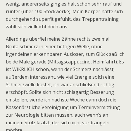
wenig, andererseits ging es halt schon sehr rauf und
runter (über 100 Stockwerke). Mein Körper hatte sich
durchgehend superfit gefühlt, das Treppentraining
zahlt sich vielleicht doch aus.
Allerdings überfiel meine Zähne rechts zweimal
Brutalschmerz in einer heftigen Welle, ohne
irgendeinen erkennbaren Auslöser, zum Glück saß ich
beide Male gerade (Mittagscappuccino, Heimfahrt). Es
ist WIKRLICH schön, wenn der Schmerz nachlässt,
außerdem interessant, wie viel Energie solch eine
Schmerzwelle kostet, ich war anschließend richtig
erschöpft. Sollte sich nicht schlagartig Besserung
einstellen, werde ich nächste Woche dann doch die
Kassenärztliche Vereinigung um Terminvermittlung
zur Neurologie bitten müssen, auch wenn’s an
meinem Stolz kratzt, der sich nicht vordrängeln
möchte.