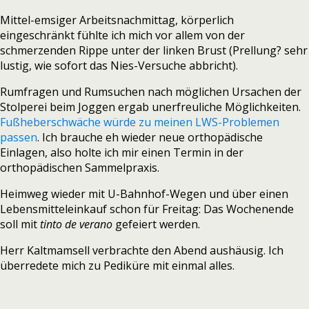
Mittel-emsiger Arbeitsnachmittag, körperlich
eingeschränkt fühlte ich mich vor allem von der
schmerzenden Rippe unter der linken Brust (Prellung? sehr
lustig, wie sofort das Nies-Versuche abbricht).
Rumfragen und Rumsuchen nach möglichen Ursachen der
Stolperei beim Joggen ergab unerfreuliche Möglichkeiten.
Fußheberschwäche würde zu meinen LWS-Problemen
passen
. Ich brauche eh wieder neue orthopädische
Einlagen, also holte ich mir einen Termin in der
orthopädischen Sammelpraxis.
Heimweg wieder mit U-Bahnhof-Wegen und über einen
Lebensmitteleinkauf schon für Freitag: Das Wochenende
soll mit
tinto de verano
gefeiert werden.
Herr Kaltmamsell verbrachte den Abend aushäusig. Ich
überredete mich zu Pediküre mit einmal alles.