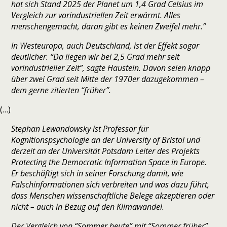
hat sich Stand 2025 der Planet um 1,4 Grad Celsius im
Vergleich zur vorindustriellen Zeit erwärmt. Alles
menschengemacht, daran gibt es keinen Zweifel mehr.”
In Westeuropa, auch Deutschland, ist der Effekt sogar
deutlicher. “Da liegen wir bei 2,5 Grad mehr seit
vorindustrieller Zeit”, sagte Haustein. Davon seien knapp
über zwei Grad seit Mitte der 1970er dazugekommen –
dem gerne zitierten “früher”.
(…)
Stephan Lewandowsky ist Professor für
Kognitionspsychologie an der University of Bristol und
derzeit an der Universität Potsdam Leiter des Projekts
Protecting the Democratic Information Space in Europe.
Er beschäftigt sich in seiner Forschung damit, wie
Falschinformationen sich verbreiten und was dazu führt,
dass Menschen wissenschaftliche Belege akzeptieren oder
nicht – auch in Bezug auf den Klimawandel.
Der Vergleich von “Sommer heute” mit “Sommer früher”