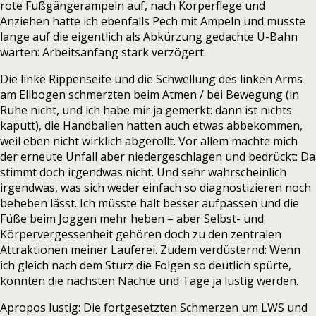
rote Fußgängerampeln auf, nach Körperflege und
Anziehen hatte ich ebenfalls Pech mit Ampeln und musste
lange auf die eigentlich als Abkürzung gedachte U-Bahn
warten: Arbeitsanfang stark verzögert.
Die linke Rippenseite und die Schwellung des linken Arms
am Ellbogen schmerzten beim Atmen / bei Bewegung (in
Ruhe nicht, und ich habe mir ja gemerkt: dann ist nichts
kaputt), die Handballen hatten auch etwas abbekommen,
weil eben nicht wirklich abgerollt. Vor allem machte mich
der erneute Unfall aber niedergeschlagen und bedrückt: Da
stimmt doch irgendwas nicht. Und sehr wahrscheinlich
irgendwas, was sich weder einfach so diagnostizieren noch
beheben lässt. Ich müsste halt besser aufpassen und die
Füße beim Joggen mehr heben – aber Selbst- und
Körpervergessenheit gehören doch zu den zentralen
Attraktionen meiner Lauferei. Zudem verdüsternd: Wenn
ich gleich nach dem Sturz die Folgen so deutlich spürte,
konnten die nächsten Nächte und Tage ja lustig werden.
Apropos lustig: Die fortgesetzten Schmerzen um LWS und