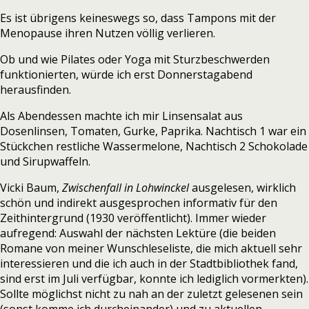
Es ist übrigens keineswegs so, dass Tampons mit der
Menopause ihren Nutzen völlig verlieren.
Ob und wie Pilates oder Yoga mit Sturzbeschwerden
funktionierten, würde ich erst Donnerstagabend
herausfinden.
Als Abendessen machte ich mir Linsensalat aus
Dosenlinsen, Tomaten, Gurke, Paprika. Nachtisch 1 war ein
Stückchen restliche Wassermelone, Nachtisch 2 Schokolade
und Sirupwaffeln.
Vicki Baum,
Zwischenfall in Lohwinckel
ausgelesen, wirklich
schön und indirekt ausgesprochen informativ für den
Zeithintergrund (1930 veröffentlicht). Immer wieder
aufregend: Auswahl der nächsten Lektüre (die beiden
Romane von meiner Wunschleseliste, die mich aktuell sehr
interessieren und die ich auch in der Stadtbibliothek fand,
sind erst im Juli verfügbar, konnte ich lediglich vormerkten).
Sollte möglichst nicht zu nah an der zuletzt gelesenen sein