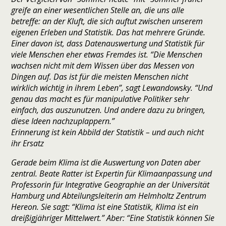
greife an einer wesentlichen Stelle an, die uns alle
betreffe: an der Kluft, die sich auftut zwischen unserem
eigenen Erleben und Statistik. Das hat mehrere Gründe.
Einer davon ist, dass Datenauswertung und Statistik für
viele Menschen eher etwas Fremdes ist. “Die Menschen
wachsen nicht mit dem Wissen über das Messen von
Dingen auf. Das ist für die meisten Menschen nicht
wirklich wichtig in ihrem Leben”, sagt Lewandowsky. “Und
genau das macht es für manipulative Politiker sehr
einfach, das auszunutzen. Und andere dazu zu bringen,
diese Ideen nachzuplappern.”
Erinnerung ist kein Abbild der Statistik – und auch nicht
ihr Ersatz
Gerade beim Klima ist die Auswertung von Daten aber
zentral. Beate Ratter ist Expertin für Klimaanpassung und
Professorin für Integrative Geographie an der Universität
Hamburg und Abteilungsleiterin am Helmholtz Zentrum
Hereon. Sie sagt: “Klima ist eine Statistik, Klima ist ein
dreißigjähriger Mittelwert.” Aber: “Eine Statistik können Sie