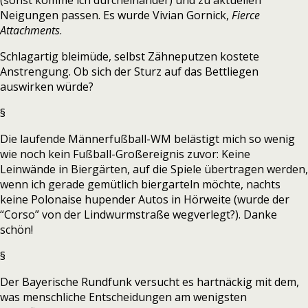
(sonst komme ich durcheinander) und zu aktuellen
Neigungen passen. Es wurde Vivian Gornick,
Fierce
Attachments
.
Schlagartig bleimüde, selbst Zähneputzen kostete
Anstrengung. Ob sich der Sturz auf das Bettliegen
auswirken würde?
§
Die laufende Männerfußball-WM belästigt mich so wenig
wie noch kein Fußball-Großereignis zuvor: Keine
Leinwände in Biergärten, auf die Spiele übertragen werden,
wenn ich gerade gemütlich biergarteln möchte, nachts
keine Polonaise hupender Autos in Hörweite (wurde der
“Corso” von der Lindwurmstraße wegverlegt?). Danke
schön!
§
Der Bayerische Rundfunk versucht es hartnäckig mit dem,
was menschliche Entscheidungen am wenigsten