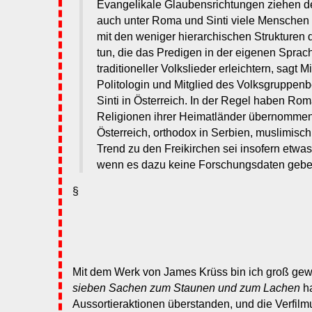
Evangelikale Glaubensrichtungen ziehen de
auch unter Roma und Sinti viele Menschen
mit den weniger hierarchischen Strukturen d
tun, die das Predigen in der eigenen Spra
traditioneller Volkslieder erleichtern, sagt M
Politologin und Mitglied des Volksgruppenb
Sinti in Österreich. In der Regel haben Rom
Religionen ihrer Heimatländer übernommen:
Österreich, orthodox in Serbien, muslimisch 
Trend zu den Freikirchen sei insofern etwa
wenn es dazu keine Forschungsdaten gebe
§
Mit dem Werk von James Krüss bin ich groß ge
sieben Sachen zum Staunen und zum Lachen
ha
Aussortieraktionen überstanden, und die Verfil