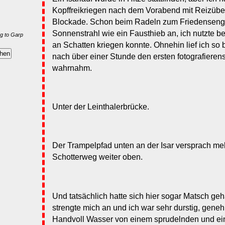
Kopffreikriegen nach dem Vorabend mit Reizüber
Blockade. Schon beim Radeln zum Friedensengel
Sonnenstrahl wie ein Fausthieb an, ich nutzte be
g to Garp
an Schatten kriegen konnte. Ohnehin lief ich so b
nach über einer Stunde den ersten fotografieren
wahrnahm.
Unter der Leinthalerbrücke.
Der Trampelpfad unten an der Isar versprach meh
Schotterweg weiter oben.
Und tatsächlich hatte sich hier sogar Matsch ge
strengte mich an und ich war sehr durstig, geneh
Handvoll Wasser von einem sprudelnden und ein