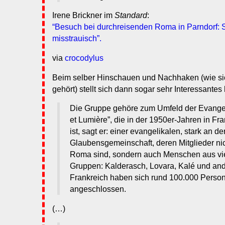
Irene Brickner im
Standard
:
“Besuch bei durchreisenden Roma in Parndorf: S
misstrauisch”.
via
crocodylus
Beim selber Hinschauen und Nachhaken (wie sic
gehört) stellt sich dann sogar sehr Interessantes
Die Gruppe gehöre zum Umfeld der Evangel
et Lumière”, die in der 1950er-Jahren in Fr
ist, sagt er: einer evangelikalen, stark an de
Glaubensgemeinschaft, deren Mitglieder nic
Roma sind, sondern auch Menschen aus vi
Gruppen: Kalderasch, Lovara, Kalé und ande
Frankreich haben sich rund 100.000 Pers
angeschlossen.
(…)