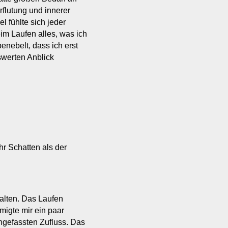
flutung und innerer
 fühlte sich jeder
im Laufen alles, was ich
enebelt, dass ich erst
swerten Anblick
r Schatten als der
halten. Das Laufen
migte mir ein paar
gefassten Zufluss. Das