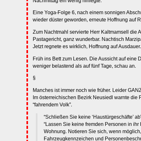
Nachmittag ein wenig hinlegte.
Eine Yoga-Folge 6, nach einem sonnigen Abschn
wieder düster geworden, erneute Hoffnung auf 
Zum Nachtmahl servierte Herr Kaltmamsell die Agr
Pastagericht, ganz wunderbar. Nachtisch Marzi
Jetzt regnete es wirklich, Hoffnung auf Ausdauer.
Früh ins Bett zum Lesen. Die Aussicht auf eine 
weniger belastend als auf fünf Tage, schau an.
§
Manches ist immer noch wie früher. Leider GANZ 
Im österreichischen Bezirk Neusiedl warnte die Po
“fahrendem Volk”.
“Schließen Sie keine ‘Haustürgeschäfte’ ab”,
“Lassen Sie keine fremden Personen in ihr 
Wohnung. Notieren Sie sich, wenn möglich,
Fahrzeugkennzeichen und Personenbeschr