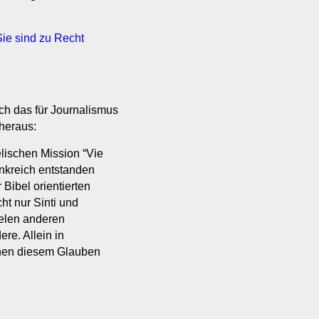
ie sind zu Recht
h das für Journalismus
 heraus:
ischen Mission “Vie
ankreich entstanden
r Bibel orientierten
ht nur Sinti und
elen anderen
re. Allein in
onen diesem Glauben