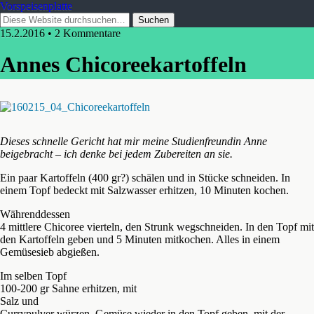
Vorspeisenplatte
15.2.2016 • 2 Kommentare
Annes Chicoreekartoffeln
Dieses schnelle Gericht hat mir meine Studienfreundin Anne
beigebracht – ich denke bei jedem Zubereiten an sie.
Ein paar Kartoffeln (400 gr?) schälen und in Stücke schneiden. In
einem Topf bedeckt mit Salzwasser erhitzen, 10 Minuten kochen.
Währenddessen
4 mittlere Chicoree vierteln, den Strunk wegschneiden. In den Topf mit
den Kartoffeln geben und 5 Minuten mitkochen. Alles in einem
Gemüsesieb abgießen.
Im selben Topf
100-200 gr Sahne erhitzen, mit
Salz und
Currypulver würzen. Gemüse wieder in den Topf geben, mit der