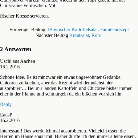
Currysahne vermischen. Mit
frischer Kresse servieren.
Vorheriger Beitrag
Bayrischer Kartoffelsalat, Familienrezept
Nächster Beitrag
Krautsalat, Roh
2 Antworten
Uschi aus Aachen
16.2.2016
Schöne Idee. Es ist mir zwar ein etwas ungewohnter Gedanke,
Chicoree zu kochen, aber das Rezept wird demnächst hier
ausprobiert… Bei mir landen Kartoffeln und Chicoree bisher immer
eher in der Pfanne und schmurgeln da ein bißchen vor sich hin.
Reply
EausP
16.2.2016
Interessant! Das werde ich mal ausprobieren. Vielleicht essen die
Herren im Hause sogar mit. Bisher durfte ich den immer alleine essen.