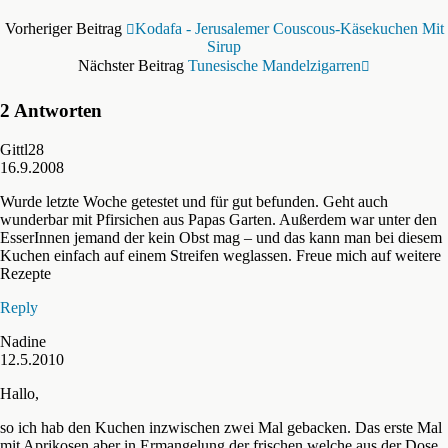
Vorheriger Beitrag
Kodafa - Jerusalemer Couscous-Käsekuchen Mit
Sirup
Nächster Beitrag
Tunesische Mandelzigarren
2 Antworten
Gittl28
16.9.2008
Wurde letzte Woche getestet und für gut befunden. Geht auch
wunderbar mit Pfirsichen aus Papas Garten. Außerdem war unter den
EsserInnen jemand der kein Obst mag – und das kann man bei diesem
Kuchen einfach auf einem Streifen weglassen. Freue mich auf weitere
Rezepte
Reply
Nadine
12.5.2010
Hallo,
so ich hab den Kuchen inzwischen zwei Mal gebacken. Das erste Mal
mit Aprikosen aber in Ermangelung der frischen welche aus der Dose