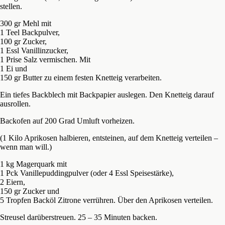
stellen.
300 gr Mehl mit
1 Teel Backpulver,
100 gr Zucker,
1 Essl Vanillinzucker,
1 Prise Salz vermischen. Mit
1 Ei und
150 gr Butter zu einem festen Knetteig verarbeiten.
Ein tiefes Backblech mit Backpapier auslegen. Den Knetteig darauf
ausrollen.
Backofen auf 200 Grad Umluft vorheizen.
(1 Kilo Aprikosen halbieren, entsteinen, auf dem Knetteig verteilen –
wenn man will.)
1 kg Magerquark mit
1 Pck Vanillepuddingpulver (oder 4 Essl Speisestärke),
2 Eiern,
150 gr Zucker und
5 Tropfen Backöl Zitrone verrühren. Über den Aprikosen verteilen.
Streusel darüberstreuen. 25 – 35 Minuten backen.