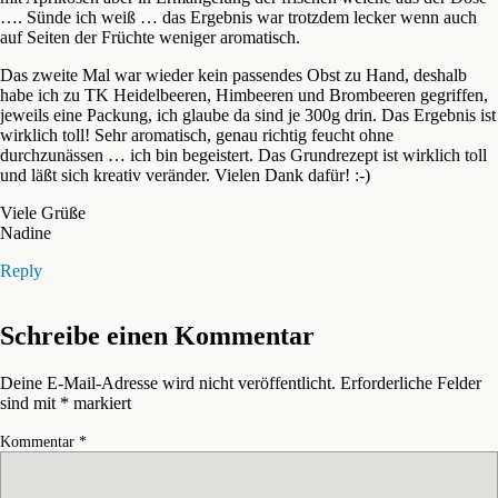
…. Sünde ich weiß … das Ergebnis war trotzdem lecker wenn auch
auf Seiten der Früchte weniger aromatisch.
Das zweite Mal war wieder kein passendes Obst zu Hand, deshalb
habe ich zu TK Heidelbeeren, Himbeeren und Brombeeren gegriffen,
jeweils eine Packung, ich glaube da sind je 300g drin. Das Ergebnis ist
wirklich toll! Sehr aromatisch, genau richtig feucht ohne
durchzunässen … ich bin begeistert. Das Grundrezept ist wirklich toll
und läßt sich kreativ veränder. Vielen Dank dafür! :-)
Viele Grüße
Nadine
Reply
Schreibe einen Kommentar
Deine E-Mail-Adresse wird nicht veröffentlicht.
Erforderliche Felder
sind mit
*
markiert
Kommentar
*