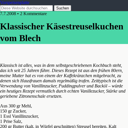
Vorspeisenplatte
7.7.2008 • 2 Kommentare
Klassischer Käsestreuselkuchen
vom Blech
Klassisch ist alles, was in dem selbstgeschriebenen Kochbuch steht,
das ich seit 25 Jahren führe. Dieses Rezept ist aus den frühen 80ern,
meine Mutter hat es von einem der Kaffekränzchen mitgebracht, zu
denen sich Hausfrauen damals regelmäßig trafen. Zeittypisch ist die
Verwendung von Vanillinzucker, Puddingpulver und Backöl – würde
ein heutiges Rezept vermutlich durch echten Vanillezucker, Stärke und
geriebene Zitronenschale ersetzen.
Aus 300 gr Mehl,
150 gr Zucker,
1 Essl Vanillinzucker,
1 Prise Salz,
200 gr Butter (kalt, in Würfel geschnitten) Streusel bereiten. Kalt