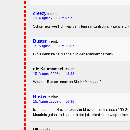
creezy
meint:
13. August 2008 um 8:57
Schön, jetz weiß ich was dem Teig im Kühlschrank passiert. ,-
Buster
meint:
15. August 2008 um 12:07
Gibts denn keine Mandeln in den Mandelzigarren?
die Kaltmamsell
meint:
15. August 2008 um 13:58
Woraus,
Buster
, machen Sie Ihr Marzipan?
Buster
meint:
15. August 2008 um 16:36
Ich habe beim Nachbacken zur Marzipanmasse noch 150 Gr
Mandeln getan und kann mir die jetzt nicht mehr wegdenken.
Ulla
meint: