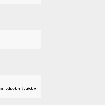
)
amm gehackte und geröstete