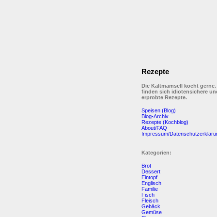
Rezepte
Die Kaltmamsell kocht gerne.
finden sich idiotensichere un
erprobte Rezepte.
Speisen (Blog)
Blog-Archiv
Rezepte (Kochblog)
About/FAQ
Impressum/Datenschutzerkläru
Kategorien:
Brot
Dessert
Eintopf
Englisch
Familie
Fisch
Fleisch
Gebäck
Gemüse