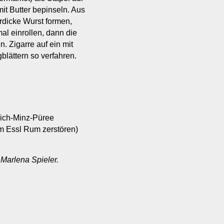
mit Butter bepinseln. Aus
rdicke Wurst formen,
al einrollen, dann die
. Zigarre auf ein mit
blättern so verfahren.
rsich-Minz-Püree
em Essl Rum zerstören)
Marlena Spieler.