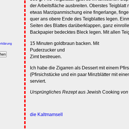
der Arbeitsfläche ausbreiten. Oberstes Teigblatt 
etwas Marzipanmischung eine fingerlange, finge
quer ans obere Ende des Teigblattes legen. Einm
Seiten des Blattes darüberklappen, ganz einrollen
Backpapier bedecktes Bleck legen. Mit allen Teig
15 Minuten goldbraun backen. Mit
rklärung
Puderzucker und
Zimt bestreuen.
Ich habe die Zigarren als Dessert mit einem Pfi
(Pfirsichstücke und ein paar Minzblätter mit ein
serviert.
Ursprüngliches Rezept aus
Jewish Cooking
von 
die Kaltmamsell