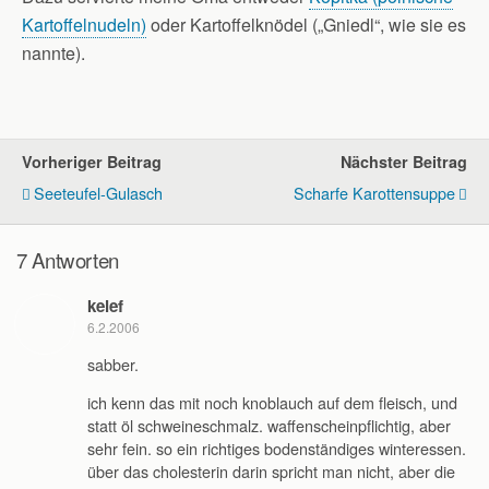
Kartoffelnudeln)
oder Kartoffelknödel („Gniedl“, wie sie es
nannte).
Vorheriger Beitrag
Nächster Beitrag
Seeteufel-Gulasch
Scharfe Karottensuppe
7 Antworten
kelef
6.2.2006
sabber.
ich kenn das mit noch knoblauch auf dem fleisch, und
statt öl schweineschmalz. waffenscheinpflichtig, aber
sehr fein. so ein richtiges bodenständiges winteressen.
über das cholesterin darin spricht man nicht, aber die