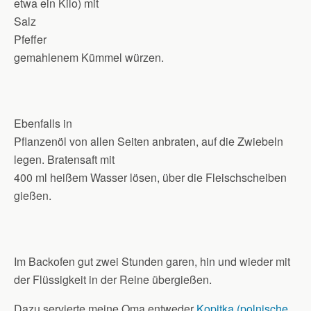
etwa ein Kilo) mit
Salz
Pfeffer
gemahlenem Kümmel würzen.
Ebenfalls in
Pflanzenöl von allen Seiten anbraten, auf die Zwiebeln
legen. Bratensaft mit
400 ml heißem Wasser lösen, über die Fleischscheiben
gießen.
Im Backofen gut zwei Stunden garen, hin und wieder mit
der Flüssigkeit in der Reine übergießen.
Dazu servierte meine Oma entweder
Kopitka (polnische