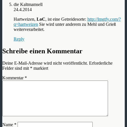
die Kaltmamsell
24.4.2014
Hartweizen,
LoC
, ist eine Getreidesorte:
http://lmgtfy.com/?
q=hartweizen
Sie wird unter anderem zu Mehl und Grieß
weiterverarbeitet.
Reply
Schreibe einen Kommentar
Deine E-Mail-Adresse wird nicht veröffentlicht.
Erforderliche
Felder sind mit
*
markiert
Kommentar
*
Name
*