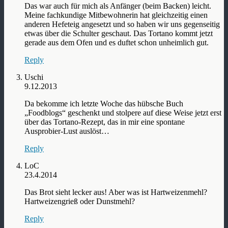
Das war auch für mich als Anfänger (beim Backen) leicht.
Meine fachkundige Mitbewohnerin hat gleichzeitig einen
anderen Hefeteig angesetzt und so haben wir uns gegenseitig
etwas über die Schulter geschaut. Das Tortano kommt jetzt
gerade aus dem Ofen und es duftet schon unheimlich gut.
Reply
Uschi
9.12.2013
Da bekomme ich letzte Woche das hübsche Buch
„Foodblogs“ geschenkt und stolpere auf diese Weise jetzt erst
über das Tortano-Rezept, das in mir eine spontane
Ausprobier-Lust auslöst…
Reply
LoC
23.4.2014
Das Brot sieht lecker aus! Aber was ist Hartweizenmehl?
Hartweizengrieß oder Dunstmehl?
Reply