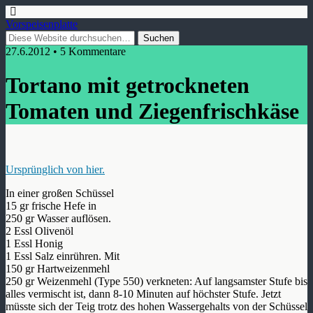
Vorspeisenplatte
27.6.2012 • 5 Kommentare
Tortano mit getrockneten
Tomaten und Ziegenfrischkäse
Ursprünglich von hier.
In einer großen Schüssel
15 gr frische Hefe in
250 gr Wasser auflösen.
2 Essl Olivenöl
1 Essl Honig
1 Essl Salz einrühren. Mit
150 gr Hartweizenmehl
250 gr Weizenmehl (Type 550) verkneten: Auf langsamster Stufe bis
alles vermischt ist, dann 8-10 Minuten auf höchster Stufe. Jetzt
müsste sich der Teig trotz des hohen Wassergehalts von der Schüssel