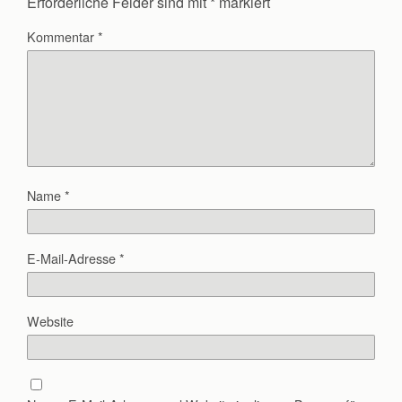
Erforderliche Felder sind mit
*
markiert
Kommentar
*
Name
*
E-Mail-Adresse
*
Website