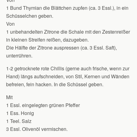
1 Bund Thymian die Blättchen zupfen (ca. 3 Essl.), in ein
Schüsselchen geben.
Von
1 unbehandelten Zitrone die Schale mit den Zestenreißer
in kleinen Streifen reißen, dazugeben.
Die Hälfte der Zitrone auspressen (ca. 3 Essl. Saft),
unterrühren.
1-2 getrocknete rote Chillis (gerne auch frische, wenn zur
Hand) längs aufschneiden, von Stil, Kernen und Wänden
befreien, fein hacken. In die Schüssel geben.
Mit
1 Essl. eingelegten grünen Pfeffer
1 Ess. Honig
1 Teel. Salz
3 Essl. Olivenöl vermischen.