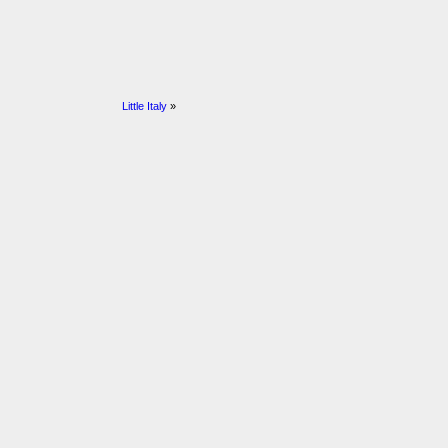
Little Italy
»