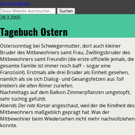
Vorspeisenplatte
28.3.2005
Tagebuch Ostern
Ostersonntag bei Schwiegermutter, dort auch kleiner
Bruder des Mitbewohners samt Frau, Zwillingsbruder des
Mitbewohners samt Freundin (die erste offizielle jemals, die
gesamte Familie ist immer noch baff – sogar eine
Französin!). Erstmals alle drei Brüder als Einheit gesehen,
nämlich als sie sich Dialog- und Gesangsfetzen aus
Toll
trieben’s die alten Römer
zuriefen.
Nachmittags auf dem Balkon Zimmerpflanzen umgetopft,
sehr tüchtig gefühlt.
Abends
Der rote Korsar
angeschaut, weil der die Kindheit des
Mitbewohners maßgeblich geprägt hat. Was der
Mitbewohner beim Wiedersehen nicht mehr nachvollziehen
konnte.