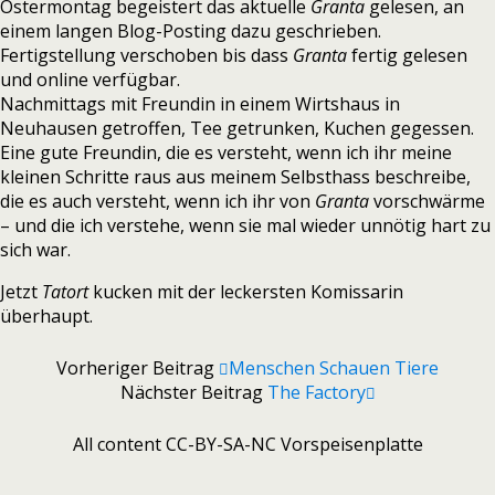
Ostermontag begeistert das aktuelle
Granta
gelesen, an
einem langen Blog-Posting dazu geschrieben.
Fertigstellung verschoben bis dass
Granta
fertig gelesen
und online verfügbar.
Nachmittags mit Freundin in einem Wirtshaus in
Neuhausen getroffen, Tee getrunken, Kuchen gegessen.
Eine gute Freundin, die es versteht, wenn ich ihr meine
kleinen Schritte raus aus meinem Selbsthass beschreibe,
die es auch versteht, wenn ich ihr von
Granta
vorschwärme
– und die ich verstehe, wenn sie mal wieder unnötig hart zu
sich war.
Jetzt
Tatort
kucken mit der leckersten Komissarin
überhaupt.
Vorheriger Beitrag
Menschen Schauen Tiere
Nächster Beitrag
The Factory
All content CC-BY-SA-NC Vorspeisenplatte