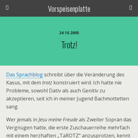
Vorspeisenplatte
24.10.2005
Trotz!
Das Sprachblog
schreibt über die Veränderung des
Kasus, mit dem
trotz
konstruiert wird. Ich hatte nie
Probleme, sowohl Dativ als auch Genitiv zu
akzeptieren, seit ich in meiner Jugend Bachmottetten
sang.
Wer jemals in
Jesu meine Freude
als Zweiter Sopran das
Vergnügen hatte, die erste Zuschauerreihe mehrfach
mit einem herzhaften „TaROTZ“ anzusprotzen, kennt