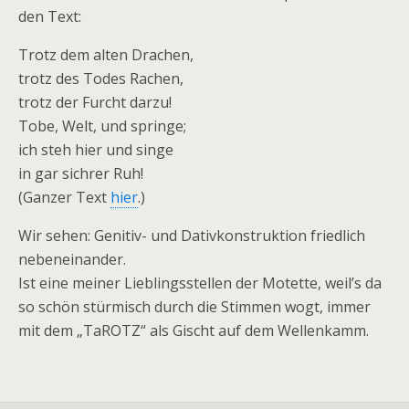
den Text:
Trotz dem alten Drachen,
trotz des Todes Rachen,
trotz der Furcht darzu!
Tobe, Welt, und springe;
ich steh hier und singe
in gar sichrer Ruh!
(Ganzer Text
hier
.)
Wir sehen: Genitiv- und Dativkonstruktion friedlich
nebeneinander.
Ist eine meiner Lieblingsstellen der Motette, weil’s da
so schön stürmisch durch die Stimmen wogt, immer
mit dem „TaROTZ“ als Gischt auf dem Wellenkamm.