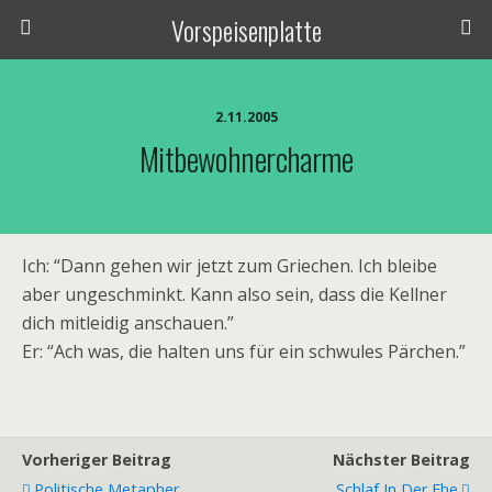
Vorspeisenplatte
2.11.2005
Mitbewohnercharme
Ich: “Dann gehen wir jetzt zum Griechen. Ich bleibe
aber ungeschminkt. Kann also sein, dass die Kellner
dich mitleidig anschauen.”
Er: “Ach was, die halten uns für ein schwules Pärchen.”
Vorheriger Beitrag
Nächster Beitrag
Politische Metapher
Schlaf In Der Ehe