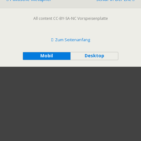
All content CC-BY-SA-NC Vorspeisenplatte
Zum Seitenanfang
Mobil
Desktop