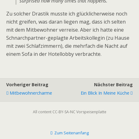
surprised how many times that happens.”
Zu solcher Drastik musste ich glücklicherweise noch
nicht greifen, was daran liegen mag, dass ich selten
mit dem Mitbewohner verreise. Aber ich hatte eine
Schnarchpartner-geplagte Arbeitskollegin (zu Hause
mit zwei Schlafzimmern), die mehrfach die Nacht auf
einem Sofa in der Hotellobby verbrachte.
Vorheriger Beitrag
Nächster Beitrag
Mitbewohnercharme
Ein Blick In Meine Küche
All content CC-BY-SA-NC Vorspeisenplatte
Zum Seitenanfang