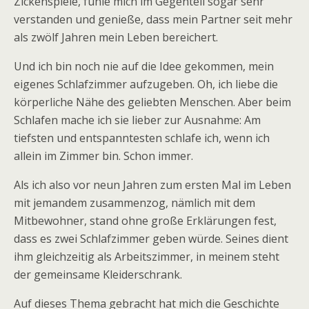
Zickenspiele, fühle mich im Gegenteil sogar sehr
verstanden und genieße, dass mein Partner seit mehr
als zwölf Jahren mein Leben bereichert.
Und ich bin noch nie auf die Idee gekommen, mein
eigenes Schlafzimmer aufzugeben. Oh, ich liebe die
körperliche Nähe des geliebten Menschen. Aber beim
Schlafen mache ich sie lieber zur Ausnahme: Am
tiefsten und entspanntesten schlafe ich, wenn ich
allein im Zimmer bin. Schon immer.
Als ich also vor neun Jahren zum ersten Mal im Leben
mit jemandem zusammenzog, nämlich mit dem
Mitbewohner, stand ohne große Erklärungen fest,
dass es zwei Schlafzimmer geben würde. Seines dient
ihm gleichzeitig als Arbeitszimmer, in meinem steht
der gemeinsame Kleiderschrank.
Auf dieses Thema gebracht hat mich die Geschichte