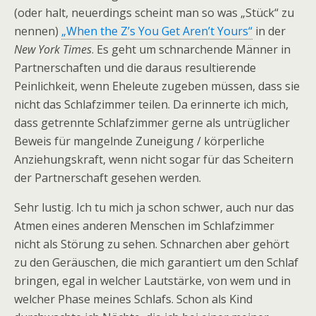
(oder halt, neuerdings scheint man so was „Stück“ zu
nennen)
„When the Z’s You Get Aren’t Yours“
in der
New York Times
. Es geht um schnarchende Männer in
Partnerschaften und die daraus resultierende
Peinlichkeit, wenn Eheleute zugeben müssen, dass sie
nicht das Schlafzimmer teilen. Da erinnerte ich mich,
dass getrennte Schlafzimmer gerne als untrüglicher
Beweis für mangelnde Zuneigung / körperliche
Anziehungskraft, wenn nicht sogar für das Scheitern
der Partnerschaft gesehen werden.
Sehr lustig. Ich tu mich ja schon schwer, auch nur das
Atmen eines anderen Menschen im Schlafzimmer
nicht als Störung zu sehen. Schnarchen aber gehört
zu den Geräuschen, die mich garantiert um den Schlaf
bringen, egal in welcher Lautstärke, von wem und in
welcher Phase meines Schlafs. Schon als Kind