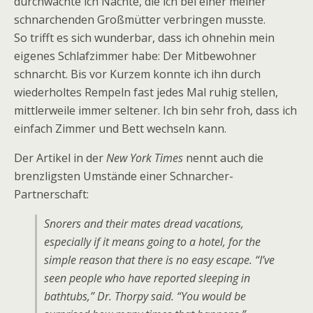
durchwachte ich Nächte, die ich bei einer meiner
schnarchenden Großmütter verbringen musste.
So trifft es sich wunderbar, dass ich ohnehin mein
eigenes Schlafzimmer habe: Der Mitbewohner
schnarcht. Bis vor Kurzem konnte ich ihn durch
wiederholtes Rempeln fast jedes Mal ruhig stellen,
mittlerweile immer seltener. Ich bin sehr froh, dass ich
einfach Zimmer und Bett wechseln kann.
Der Artikel in der
New York Times
nennt auch die
brenzligsten Umstände einer Schnarcher-
Partnerschaft:
Snorers and their mates dread vacations,
especially if it means going to a hotel, for the
simple reason that there is no easy escape. “I’ve
seen people who have reported sleeping in
bathtubs,” Dr. Thorpy said. “You would be