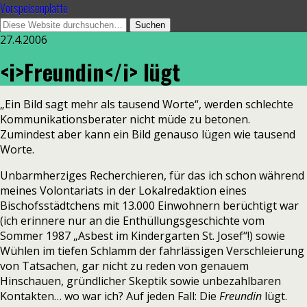
Vorspeisenplatte
27.4.2006
<i>Freundin</i> lügt
„Ein Bild sagt mehr als tausend Worte“, werden schlechte
Kommunikationsberater nicht müde zu betonen.
Zumindest aber kann ein Bild genauso lügen wie tausend
Worte.
Unbarmherziges Recherchieren, für das ich schon während
meines Volontariats in der Lokalredaktion eines
Bischofsstädtchens mit 13.000 Einwohnern berüchtigt war
(ich erinnere nur an die Enthüllungsgeschichte vom
Sommer 1987 „Asbest im Kindergarten St. Josef“!) sowie
Wühlen im tiefen Schlamm der fahrlässigen Verschleierung
von Tatsachen, gar nicht zu reden von genauem
Hinschauen, gründlicher Skeptik sowie unbezahlbaren
Kontakten… wo war ich? Auf jeden Fall: Die
Freundin
lügt.