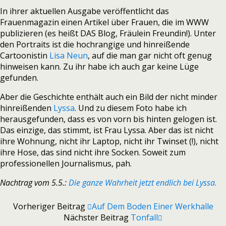
In ihrer aktuellen Ausgabe veröffentlicht das
Frauenmagazin einen Artikel über Frauen, die im WWW
publizieren (es heißt DAS Blog, Fräulein Freundin!). Unter
den Portraits ist die hochrangige und hinreißende
Cartoonistin
Lisa Neun
, auf die man gar nicht oft genug
hinweisen kann. Zu ihr habe ich auch gar keine Lüge
gefunden.
Aber die Geschichte enthält auch ein Bild der nicht minder
hinreißenden
Lyssa
. Und zu diesem Foto habe ich
herausgefunden, dass es von vorn bis hinten gelogen ist.
Das einzige, das stimmt, ist Frau Lyssa. Aber das ist nicht
ihre Wohnung, nicht ihr Laptop, nicht ihr Twinset (!), nicht
ihre Hose, das sind nicht ihre Socken. Soweit zum
professionellen Journalismus, pah.
Nachtrag vom 5.5.:
Die ganze Wahrheit jetzt endlich bei Lyssa.
Vorheriger Beitrag
Auf Dem Boden Einer Werkhalle
Nächster Beitrag
Tonfall